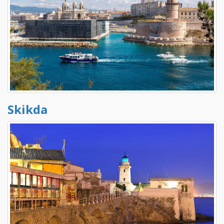
Skikda