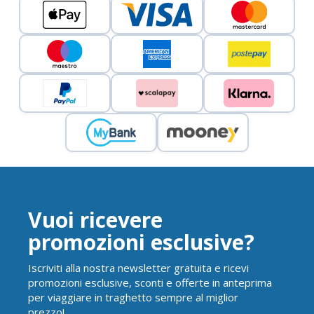
Vuoi ricevere
promozioni esclusive?
Iscriviti alla nostra newsletter gratuita e ricevi
promozioni esclusive, sconti e offerte in anteprima
per viaggiare in traghetto sempre al miglior
prezzo!