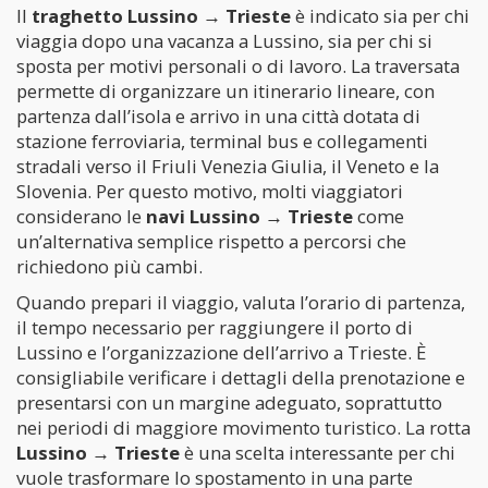
Il
traghetto Lussino → Trieste
è indicato sia per chi
viaggia dopo una vacanza a Lussino, sia per chi si
sposta per motivi personali o di lavoro. La traversata
permette di organizzare un itinerario lineare, con
partenza dall’isola e arrivo in una città dotata di
stazione ferroviaria, terminal bus e collegamenti
stradali verso il Friuli Venezia Giulia, il Veneto e la
Slovenia. Per questo motivo, molti viaggiatori
considerano le
navi Lussino → Trieste
come
un’alternativa semplice rispetto a percorsi che
richiedono più cambi.
Quando prepari il viaggio, valuta l’orario di partenza,
il tempo necessario per raggiungere il porto di
Lussino e l’organizzazione dell’arrivo a Trieste. È
consigliabile verificare i dettagli della prenotazione e
presentarsi con un margine adeguato, soprattutto
nei periodi di maggiore movimento turistico. La rotta
Lussino → Trieste
è una scelta interessante per chi
vuole trasformare lo spostamento in una parte