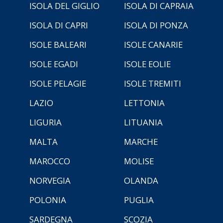
ISOLA DEL GIGLIO
ISOLA DI CAPRAIA
ISOLA DI CAPRI
ISOLA DI PONZA
ISOLE BALEARI
ISOLE CANARIE
ISOLE EGADI
ISOLE EOLIE
ISOLE PELAGIE
ISOLE TREMITI
LAZIO
LETTONIA
LIGURIA
LITUANIA
MALTA
MARCHE
MAROCCO
MOLISE
NORVEGIA
OLANDA
POLONIA
PUGLIA
SARDEGNA
SCOZIA