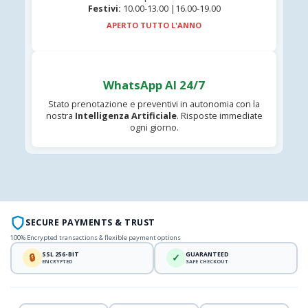
Festivi:
10.00-13.00 |16.00-19.00
APERTO TUTTO L'ANNO
WhatsApp AI 24/7
Stato prenotazione e preventivi in autonomia con la
nostra
Intelligenza Artificiale
. Risposte immediate
ogni giorno.
SECURE PAYMENTS & TRUST
100% Encrypted transactions & flexible payment options
SSL 256-BIT
GUARANTEED
🔒
✓
ENCRYPTED
SAFE CHECKOUT