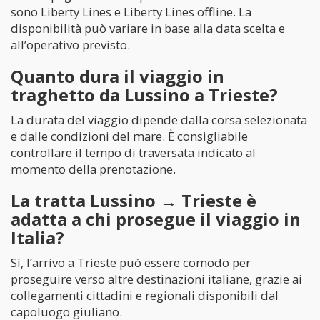
sono Liberty Lines e Liberty Lines offline. La
disponibilità può variare in base alla data scelta e
all’operativo previsto.
Quanto dura il viaggio in
traghetto da Lussino a Trieste?
La durata del viaggio dipende dalla corsa selezionata
e dalle condizioni del mare. È consigliabile
controllare il tempo di traversata indicato al
momento della prenotazione.
La tratta Lussino → Trieste è
adatta a chi prosegue il viaggio in
Italia?
Sì, l’arrivo a Trieste può essere comodo per
proseguire verso altre destinazioni italiane, grazie ai
collegamenti cittadini e regionali disponibili dal
capoluogo giuliano.