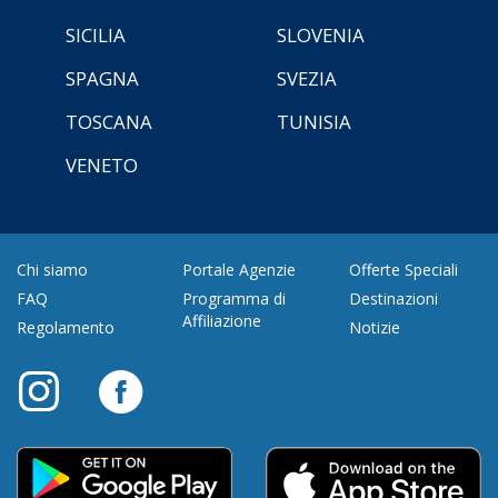
SICILIA
SLOVENIA
SPAGNA
SVEZIA
TOSCANA
TUNISIA
VENETO
Chi siamo
Portale Agenzie
Offerte Speciali
FAQ
Programma di
Destinazioni
Affiliazione
Regolamento
Notizie