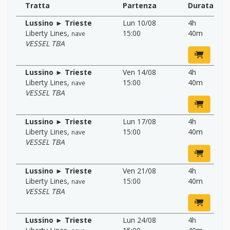
Tratta
Partenza
Durata
Lussino ► Trieste
Lun 10/08
4h
Liberty Lines
,
15:00
40m
nave
VESSEL TBA
Lussino ► Trieste
Ven 14/08
4h
Liberty Lines
,
15:00
40m
nave
VESSEL TBA
Lussino ► Trieste
Lun 17/08
4h
Liberty Lines
,
15:00
40m
nave
VESSEL TBA
Lussino ► Trieste
Ven 21/08
4h
Liberty Lines
,
15:00
40m
nave
VESSEL TBA
Lussino ► Trieste
Lun 24/08
4h