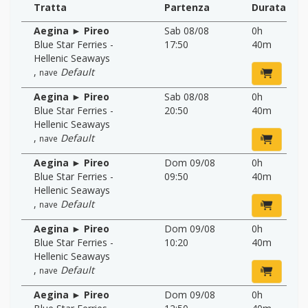
Tratta
Partenza
Durata
Aegina ► Pireo
Sab 08/08
0h
Blue Star Ferries -
17:50
40m
Hellenic Seaways
,
Default
nave
Aegina ► Pireo
Sab 08/08
0h
Blue Star Ferries -
20:50
40m
Hellenic Seaways
,
Default
nave
Aegina ► Pireo
Dom 09/08
0h
Blue Star Ferries -
09:50
40m
Hellenic Seaways
,
Default
nave
Aegina ► Pireo
Dom 09/08
0h
Blue Star Ferries -
10:20
40m
Hellenic Seaways
,
Default
nave
Aegina ► Pireo
Dom 09/08
0h