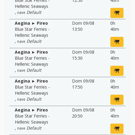
Blue Star Ferries -
12:50
40m
Hellenic Seaways
,
Default
nave
Aegina ► Pireo
Dom 09/08
0h
Blue Star Ferries -
13:50
40m
Hellenic Seaways
,
Default
nave
Aegina ► Pireo
Dom 09/08
0h
Blue Star Ferries -
15:30
40m
Hellenic Seaways
,
Default
nave
Aegina ► Pireo
Dom 09/08
0h
Blue Star Ferries -
17:50
40m
Hellenic Seaways
,
Default
nave
Aegina ► Pireo
Dom 09/08
0h
Blue Star Ferries -
20:50
40m
Hellenic Seaways
,
Default
nave