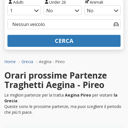
Adulti
Under 26
Animali
CERCA
Home
Grecia
Aegina - Pireo
Orari prossime Partenze
Traghetti Aegina - Pireo
Le migliori partenze per la tratta
Aegina Pireo
per visitare
la
Grecia
Queste sono le prossime partenze, ma puoi scegliere il periodo
che più ti piace.