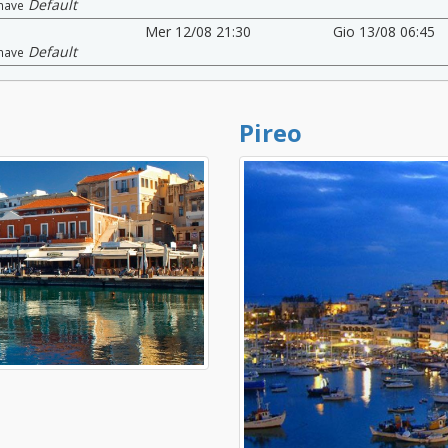
Default
nave
Mer 12/08 21:30
Gio 13/08 06:45
Default
nave
Pireo