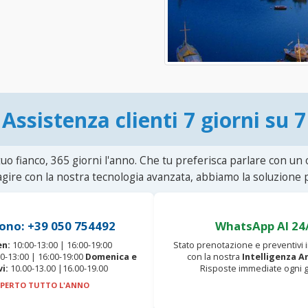
Assistenza clienti 7 giorni su 7
uo fianco, 365 giorni l'anno. Che tu preferisca parlare con un
agire con la nostra tecnologia avanzata, abbiamo la soluzione p
ono: +39 050 754492
WhatsApp AI 24
en:
10:00-13:00 | 16:00-19:00
Stato prenotazione e preventivi
0-13:00 | 16:00-19:00
Domenica e
con la nostra
Intelligenza Ar
vi:
10.00-13.00 |16.00-19.00
Risposte immediate ogni g
PERTO TUTTO L'ANNO