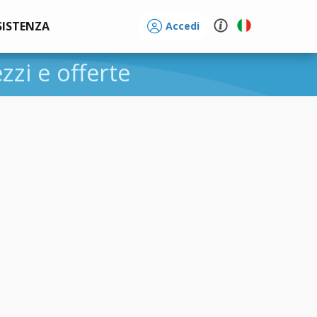
SISTENZA
Accedi
ezzi e offerte