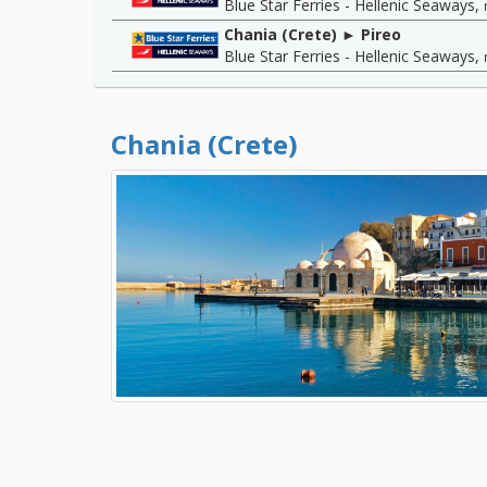
Blue Star Ferries - Hellenic Seaways
,
Chania (Crete) ► Pireo
Blue Star Ferries - Hellenic Seaways
,
Chania (Crete)