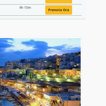
9h 15m
Prenota Ora