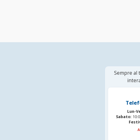
Sempre al t
inter
Telef
Lun-V
Sabato:
10:0
Festi
A