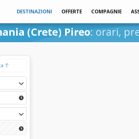
DESTINAZIONI
OFFERTE
COMPAGNIE
AS
ania (Crete) Pireo
: orari, pr
ta