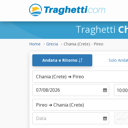
Traghetti
Ch
Home
Grecia
Chania (Crete) - Pireo
Andata e Ritorno
Solo Anda