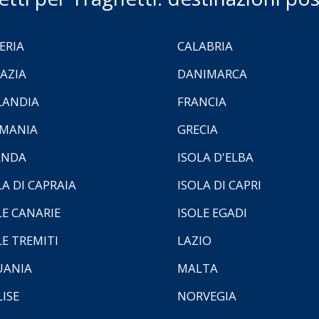
ERIA
CALABRIA
AZIA
DANIMARCA
LANDIA
FRANCIA
MANIA
GRECIA
ANDA
ISOLA D'ELBA
LA DI CAPRAIA
ISOLA DI CAPRI
LE CANARIE
ISOLE EGADI
LE TREMITI
LAZIO
UANIA
MALTA
ISE
NORVEGIA