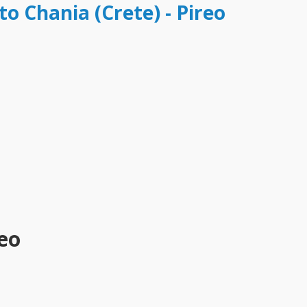
to Chania (Crete) - Pireo
reo