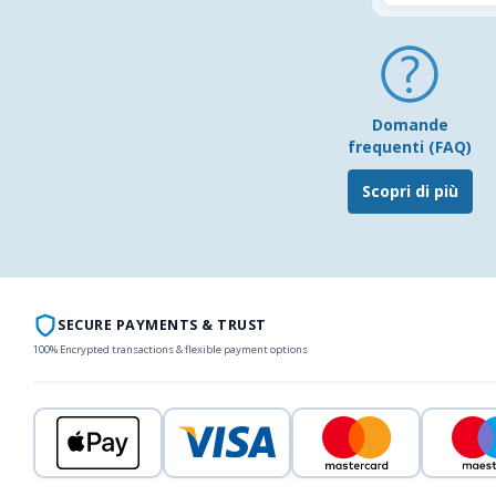
Domande
frequenti (FAQ)
Scopri di più
SECURE PAYMENTS & TRUST
100% Encrypted transactions & flexible payment options