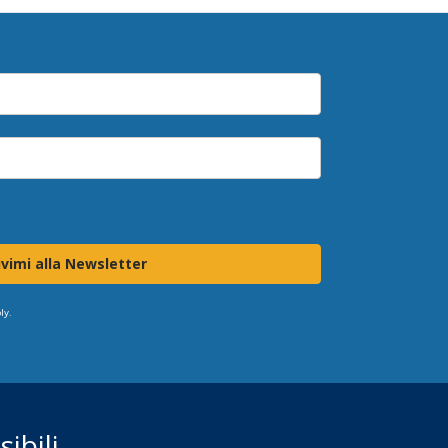
ivimi alla Newsletter
ly.
ibili