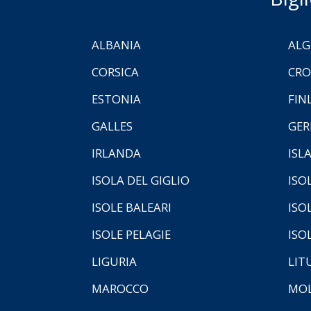
ALBANIA
ALG
CORSICA
CRO
ESTONIA
FIN
GALLES
GER
IRLANDA
ISL
ISOLA DEL GIGLIO
ISO
ISOLE BALEARI
ISO
ISOLE PELAGIE
ISO
LIGURIA
LIT
MAROCCO
MOL