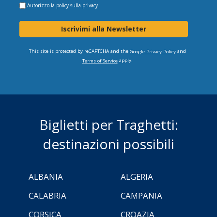
Autorizzo la
policy sulla privacy
Iscrivimi alla Newsletter
This site is protected by reCAPTCHA and the
and
Google Privacy Policy
apply.
Terms of Service
Biglietti per Traghetti:
destinazioni possibili
ALBANIA
ALGERIA
CALABRIA
CAMPANIA
CORSICA
CROAZIA