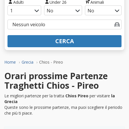
Adulti
Under 26
Animali
CERCA
Home
Grecia
Chios - Pireo
Orari prossime Partenze
Traghetti Chios - Pireo
Le migliori partenze per la tratta
Chios Pireo
per visitare
la
Grecia
Queste sono le prossime partenze, ma puoi scegliere il periodo
che più ti piace.