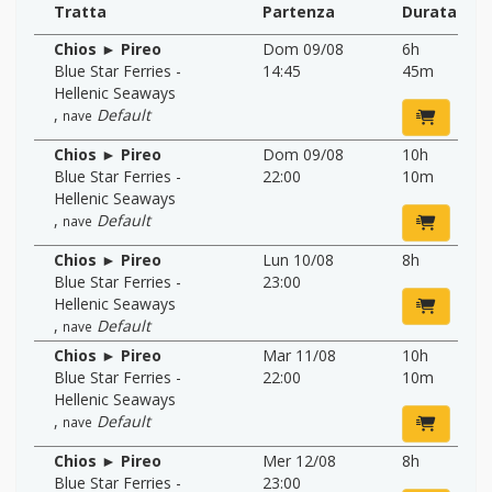
Tratta
Partenza
Durata
Chios ► Pireo
Dom 09/08
6h
Blue Star Ferries -
14:45
45m
Hellenic Seaways
,
Default
nave
Chios ► Pireo
Dom 09/08
10h
Blue Star Ferries -
22:00
10m
Hellenic Seaways
,
Default
nave
Chios ► Pireo
Lun 10/08
8h
Blue Star Ferries -
23:00
Hellenic Seaways
,
Default
nave
Chios ► Pireo
Mar 11/08
10h
Blue Star Ferries -
22:00
10m
Hellenic Seaways
,
Default
nave
Chios ► Pireo
Mer 12/08
8h
Blue Star Ferries -
23:00