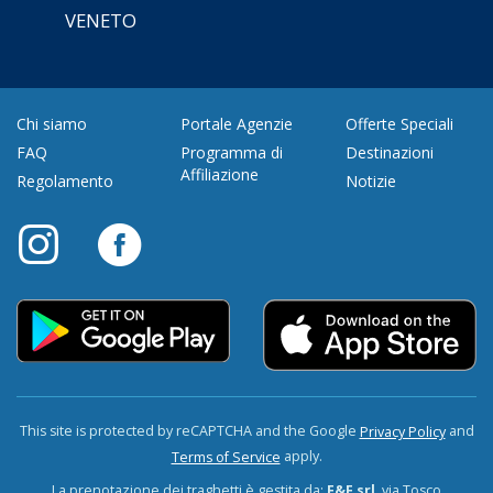
VENETO
Chi siamo
Portale Agenzie
Offerte Speciali
FAQ
Programma di
Destinazioni
Affiliazione
Regolamento
Notizie
This site is protected by reCAPTCHA and the Google
and
Privacy Policy
apply.
Terms of Service
La prenotazione dei traghetti è gestita da:
F&F srl
, via Tosco