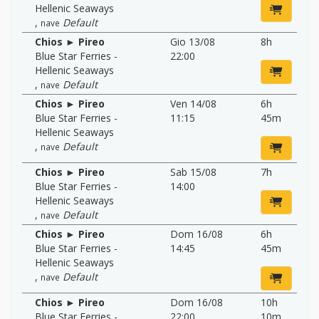
Hellenic Seaways
,
Default
nave
Chios ► Pireo
Gio 13/08
8h
Blue Star Ferries -
22:00
Hellenic Seaways
,
Default
nave
Chios ► Pireo
Ven 14/08
6h
Blue Star Ferries -
11:15
45m
Hellenic Seaways
,
Default
nave
Chios ► Pireo
Sab 15/08
7h
Blue Star Ferries -
14:00
Hellenic Seaways
,
Default
nave
Chios ► Pireo
Dom 16/08
6h
Blue Star Ferries -
14:45
45m
Hellenic Seaways
,
Default
nave
Chios ► Pireo
Dom 16/08
10h
Blue Star Ferries -
22:00
10m