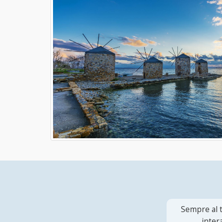
Sempre al t
inter