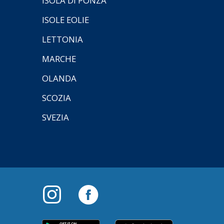
ISOLA DI PONZA
ISOLE EOLIE
LETTONIA
MARCHE
OLANDA
SCOZIA
SVEZIA