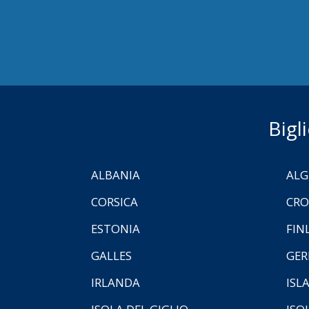
Bigl
ALBANIA
ALG
CORSICA
CRO
ESTONIA
FIN
GALLES
GER
IRLANDA
ISL