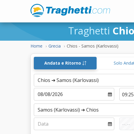
Traghetti
Chio
Home
Grecia
Chios - Samos (Karlovassi)
Andata e Ritorno
Solo Anda