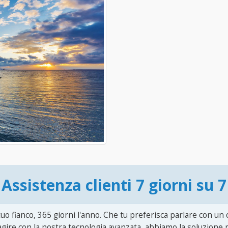
Assistenza clienti 7 giorni su 7
uo fianco, 365 giorni l'anno. Che tu preferisca parlare con un
agire con la nostra tecnologia avanzata, abbiamo la soluzione p