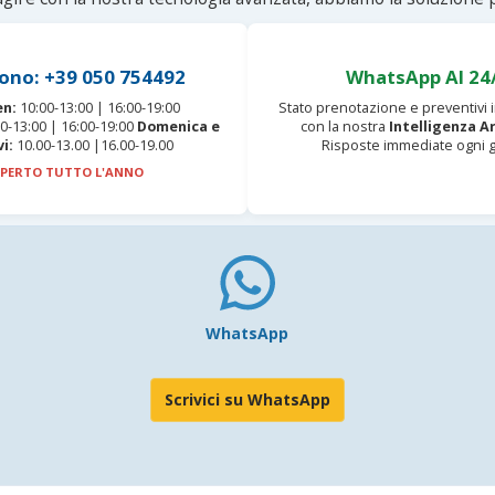
ono: +39 050 754492
WhatsApp AI 24
en:
10:00-13:00 | 16:00-19:00
Stato prenotazione e preventivi
0-13:00 | 16:00-19:00
Domenica e
con la nostra
Intelligenza Ar
vi:
10.00-13.00 |16.00-19.00
Risposte immediate ogni g
PERTO TUTTO L'ANNO
WhatsApp
Scrivici su WhatsApp