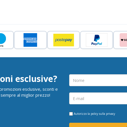
oni esclusive?
i promozioni esclusive, sconti e
 sempre al miglior prezzo!
Autorizzo la
policy sulla privacy