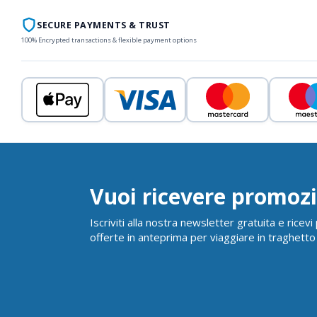
SECURE PAYMENTS & TRUST
100% Encrypted transactions & flexible payment options
Vuoi ricevere promozi
Iscriviti alla nostra newsletter gratuita e ricev
offerte in anteprima per viaggiare in traghetto