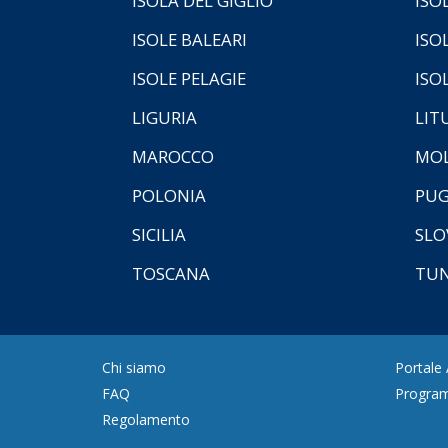
ISOLA DEL GIGLIO
ISO
ISOLE BALEARI
ISO
ISOLE PELAGIE
ISO
LIGURIA
LIT
MAROCCO
MOL
POLONIA
PUG
SICILIA
SLO
TOSCANA
TUN
Chi siamo
Portale
FAQ
Program
Regolamento