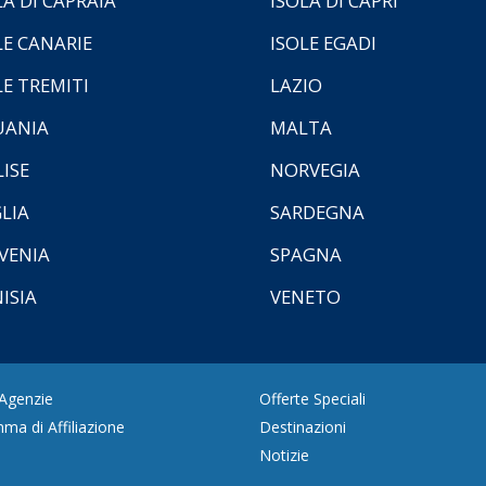
LA DI CAPRAIA
ISOLA DI CAPRI
LE CANARIE
ISOLE EGADI
LE TREMITI
LAZIO
UANIA
MALTA
ISE
NORVEGIA
LIA
SARDEGNA
VENIA
SPAGNA
ISIA
VENETO
 Agenzie
Offerte Speciali
ma di Affiliazione
Destinazioni
Notizie