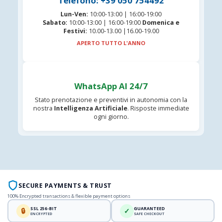
Telefono: +39 050 754492
Lun-Ven:
10:00-13:00 | 16:00-19:00
Sabato:
10:00-13:00 | 16:00-19:00
Domenica e
Festivi:
10.00-13.00 |16.00-19.00
APERTO TUTTO L'ANNO
WhatsApp AI 24/7
Stato prenotazione e preventivi in autonomia con la
nostra
Intelligenza Artificiale
. Risposte immediate
ogni giorno.
SECURE PAYMENTS & TRUST
100% Encrypted transactions & flexible payment options
SSL 256-BIT
GUARANTEED
🔒
✓
ENCRYPTED
SAFE CHECKOUT