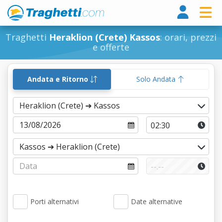
Tragh
Traghetti
Heraklion (Crete) Kassos
: orari, prezzi
e offerte
Andata e Ritorno
Solo Andata
Porti alternativi
Date alternative