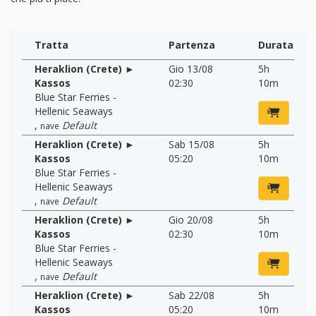
Tratta
Partenza
Durata
Heraklion (Crete) ►
Gio 13/08
5h
Kassos
02:30
10m
Blue Star Ferries -
Hellenic Seaways
,
Default
nave
Heraklion (Crete) ►
Sab 15/08
5h
Kassos
05:20
10m
Blue Star Ferries -
Hellenic Seaways
,
Default
nave
Heraklion (Crete) ►
Gio 20/08
5h
Kassos
02:30
10m
Blue Star Ferries -
Hellenic Seaways
,
Default
nave
Heraklion (Crete) ►
Sab 22/08
5h
Kassos
05:20
10m