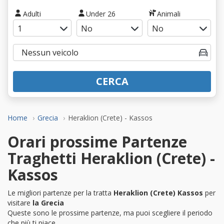
Adulti
Under 26
Animali
CERCA
Home
Grecia
Heraklion (Crete) - Kassos
Orari prossime Partenze
Traghetti Heraklion (Crete) -
Kassos
Le migliori partenze per la tratta
Heraklion (Crete) Kassos
per
visitare
la Grecia
Queste sono le prossime partenze, ma puoi scegliere il periodo
che più ti piace.