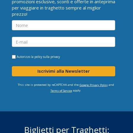
promozioni esclusive, sconti e offerte in anteprima
per viaggiare in traghetto sempre al miglior
prezzo!
Autorizzo la
policy sulla privacy
Iscrivimi alla Newsletter
This site is protected by reCAPTCHA and the
and
Google Privacy Policy
apply.
Terms of Service
Biglietti per Traghetti: