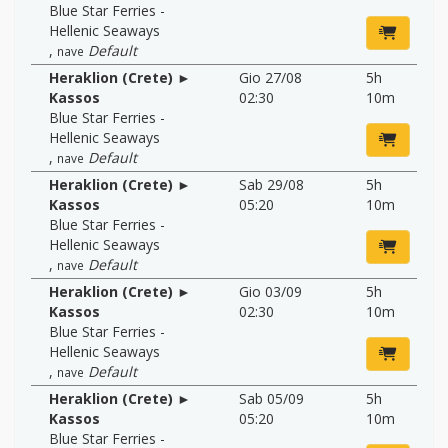
Blue Star Ferries -
Hellenic Seaways
,
Default
nave
Heraklion (Crete) ►
Gio 27/08
5h
Kassos
02:30
10m
Blue Star Ferries -
Hellenic Seaways
,
Default
nave
Heraklion (Crete) ►
Sab 29/08
5h
Kassos
05:20
10m
Blue Star Ferries -
Hellenic Seaways
,
Default
nave
Heraklion (Crete) ►
Gio 03/09
5h
Kassos
02:30
10m
Blue Star Ferries -
Hellenic Seaways
,
Default
nave
Heraklion (Crete) ►
Sab 05/09
5h
Kassos
05:20
10m
Blue Star Ferries -