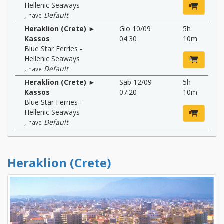
Hellenic Seaways
,
Default
nave
Heraklion (Crete) ►
Gio 10/09
5h
Kassos
04:30
10m
Blue Star Ferries -
Hellenic Seaways
,
Default
nave
Heraklion (Crete) ►
Sab 12/09
5h
Kassos
07:20
10m
Blue Star Ferries -
Hellenic Seaways
,
Default
nave
Heraklion (Crete)