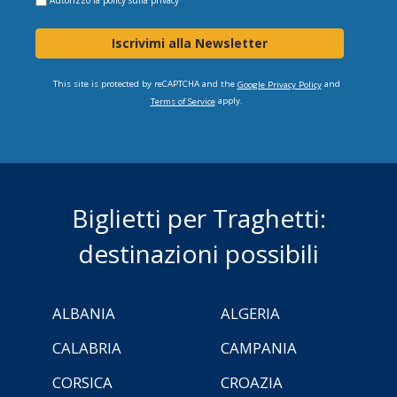
Iscrivimi alla Newsletter
This site is protected by reCAPTCHA and the
and
Google Privacy Policy
apply.
Terms of Service
Biglietti per Traghetti:
destinazioni possibili
ALBANIA
ALGERIA
CALABRIA
CAMPANIA
CORSICA
CROAZIA