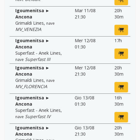
Igoumenitsa ►
Mar 11/08
20h
Ancona
21:30
30m
Grimaldi Lines
,
nave
MV_VENEZIA
Igoumenitsa ►
Mer 12/08
17h
Ancona
01:30
Superfast - Anek Lines
,
Superfast III
nave
Igoumenitsa ►
Mer 12/08
20h
Ancona
21:30
30m
Grimaldi Lines
,
nave
MV_FLORENCIA
Igoumenitsa ►
Gio 13/08
16h
Ancona
01:30
30m
Superfast - Anek Lines
,
Superfast IV
nave
Igoumenitsa ►
Gio 13/08
20h
Ancona
21:30
30m