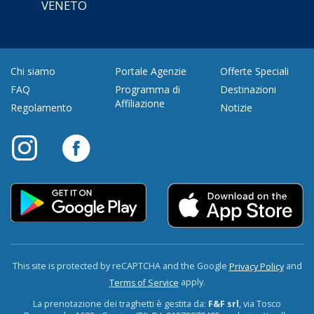
VENETO
Chi siamo
Portale Agenzie
Offerte Speciali
FAQ
Programma di
Destinazioni
Affiliazione
Regolamento
Notizie
This site is protected by reCAPTCHA and the Google
and
Privacy Policy
apply.
Terms of Service
La prenotazione dei traghetti è gestita da:
F&F srl
, via Tosco