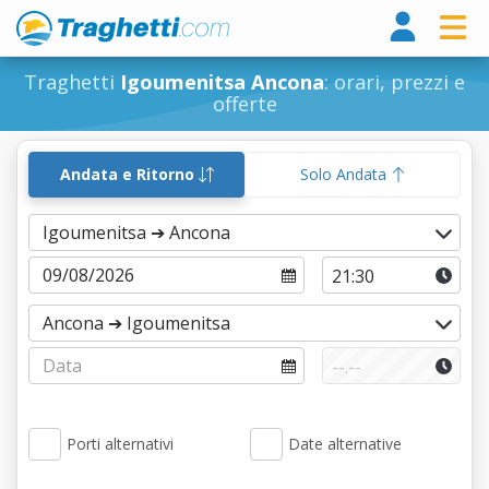
Tragh
Traghetti
Igoumenitsa Ancona
: orari, prezzi e
offerte
Andata e Ritorno
Solo Andata
Porti alternativi
Date alternative