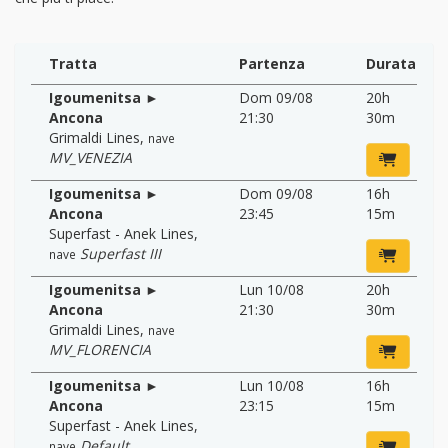
Tratta
Partenza
Durata
Igoumenitsa ►
Dom 09/08
20h
Ancona
21:30
30m
Grimaldi Lines
,
nave
MV_VENEZIA
Igoumenitsa ►
Dom 09/08
16h
Ancona
23:45
15m
Superfast - Anek Lines
,
Superfast III
nave
Igoumenitsa ►
Lun 10/08
20h
Ancona
21:30
30m
Grimaldi Lines
,
nave
MV_FLORENCIA
Igoumenitsa ►
Lun 10/08
16h
Ancona
23:15
15m
Superfast - Anek Lines
,
Default
nave