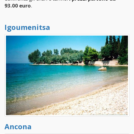
93.00 euro
.
Igoumenitsa
Ancona