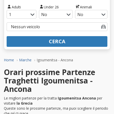
Adulti
Under 26
Animali
CERCA
Home
Marche
Igoumenitsa - Ancona
Orari prossime Partenze
Traghetti Igoumenitsa -
Ancona
Le migliori partenze per la tratta
Igoumenitsa Ancona
per
visitare
la Grecia
Queste sono le prossime partenze, ma puoi scegliere il periodo
che più ti piace.