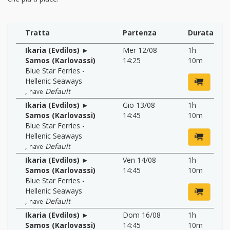
Tratta
Partenza
Durata
Ikaria (Evdilos) ►
Mer 12/08
1h
Samos (Karlovassi)
14:25
10m
Blue Star Ferries -
Hellenic Seaways
,
Default
nave
Ikaria (Evdilos) ►
Gio 13/08
1h
Samos (Karlovassi)
14:45
10m
Blue Star Ferries -
Hellenic Seaways
,
Default
nave
Ikaria (Evdilos) ►
Ven 14/08
1h
Samos (Karlovassi)
14:45
10m
Blue Star Ferries -
Hellenic Seaways
,
Default
nave
Ikaria (Evdilos) ►
Dom 16/08
1h
Samos (Karlovassi)
14:45
10m