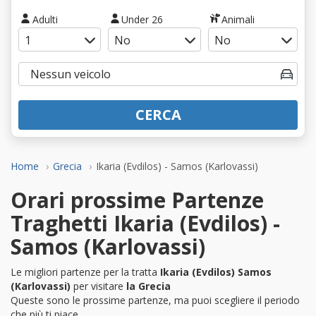
Adulti
Under 26
Animali
CERCA
Home
Grecia
Ikaria (Evdilos) - Samos (Karlovassi)
Orari prossime Partenze
Traghetti Ikaria (Evdilos) -
Samos (Karlovassi)
Le migliori partenze per la tratta
Ikaria (Evdilos) Samos
(Karlovassi)
per visitare
la Grecia
Queste sono le prossime partenze, ma puoi scegliere il periodo
che più ti piace.