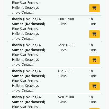
Blue Star Ferries -
Hellenic Seaways
,
Default
nave
Ikaria (Evdilos) ►
Lun 17/08
1h
Samos (Karlovassi)
14:45
10m
Blue Star Ferries -
Hellenic Seaways
,
Default
nave
Ikaria (Evdilos) ►
Mer 19/08
1h
Samos (Karlovassi)
14:25
10m
Blue Star Ferries -
Hellenic Seaways
,
Default
nave
Ikaria (Evdilos) ►
Gio 20/08
1h
Samos (Karlovassi)
14:45
10m
Blue Star Ferries -
Hellenic Seaways
,
Default
nave
Ikaria (Evdilos) ►
Ven 21/08
1h
Samos (Karlovassi)
14:45
10m
Blue Star Ferries -