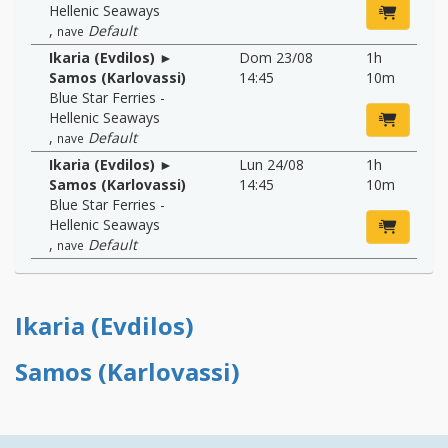
Hellenic Seaways
,
Default
nave
Ikaria (Evdilos) ►
Dom 23/08
1h
Samos (Karlovassi)
14:45
10m
Blue Star Ferries -
Hellenic Seaways
,
Default
nave
Ikaria (Evdilos) ►
Lun 24/08
1h
Samos (Karlovassi)
14:45
10m
Blue Star Ferries -
Hellenic Seaways
,
Default
nave
Ikaria (Evdilos)
Samos (Karlovassi)