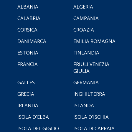
ALBANIA
ALGERIA
CALABRIA
CAMPANIA
CORSICA
CROAZIA
DANIMARCA
EMILIA ROMAGNA
ESTONIA
FINLANDIA
FRANCIA
FRIULI VENEZIA
GIULIA
GALLES
GERMANIA
GRECIA
INGHILTERRA
IRLANDA
ISLANDA
ISOLA D'ELBA
ISOLA D'ISCHIA
ISOLA DEL GIGLIO
ISOLA DI CAPRAIA