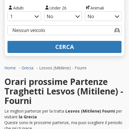
Adulti
Under 26
Animali
CERCA
Home
Grecia
Lesvos (Mitilene) - Fourni
Orari prossime Partenze
Traghetti Lesvos (Mitilene) -
Fourni
Le migliori partenze per la tratta
Lesvos (Mitilene) Fourni
per
visitare
la Grecia
Queste sono le prossime partenze, ma puoi scegliere il periodo
che più ti piace.