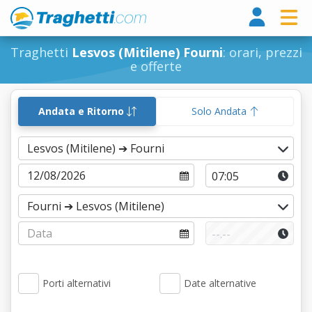
Tragh
Traghetti
Lesvos (Mitilene) Fourni
: orari, prezzi
e offerte
Andata e Ritorno
Solo Andata
Porti alternativi
Date alternative