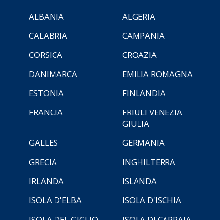
ALBANIA
ALGERIA
CALABRIA
CAMPANIA
CORSICA
CROAZIA
DANIMARCA
EMILIA ROMAGNA
ESTONIA
FINLANDIA
FRANCIA
FRIULI VENEZIA
GIULIA
GALLES
GERMANIA
GRECIA
INGHILTERRA
IRLANDA
ISLANDA
ISOLA D'ELBA
ISOLA D'ISCHIA
ISOLA DEL GIGLIO
ISOLA DI CAPRAIA