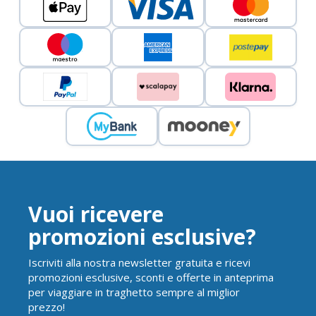
Vuoi ricevere
promozioni esclusive?
Iscriviti alla nostra newsletter gratuita e ricevi
promozioni esclusive, sconti e offerte in anteprima
per viaggiare in traghetto sempre al miglior
prezzo!