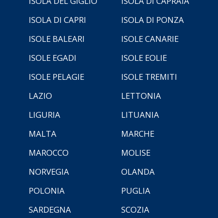
ISOLA DEL GIGLIO
ISOLA DI CAPRAIA
ISOLA DI CAPRI
ISOLA DI PONZA
ISOLE BALEARI
ISOLE CANARIE
ISOLE EGADI
ISOLE EOLIE
ISOLE PELAGIE
ISOLE TREMITI
LAZIO
LETTONIA
LIGURIA
LITUANIA
MALTA
MARCHE
MAROCCO
MOLISE
NORVEGIA
OLANDA
POLONIA
PUGLIA
SARDEGNA
SCOZIA