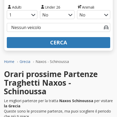
Adulti
Under 26
Animali
CERCA
Home
Grecia
Naxos - Schinoussa
Orari prossime Partenze
Traghetti Naxos -
Schinoussa
Le migliori partenze per la tratta
Naxos Schinoussa
per visitare
la Grecia
Queste sono le prossime partenze, ma puoi scegliere il periodo
che più ti piace.