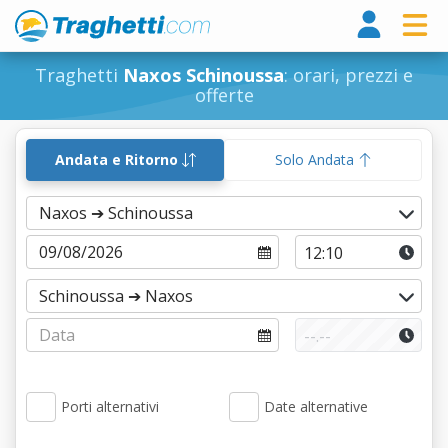
Tragh
Traghetti
Naxos Schinoussa
: orari, prezzi e
offerte
Andata e Ritorno
Solo Andata
Porti alternativi
Date alternative