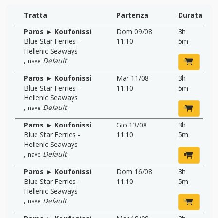
Tratta
Partenza
Durata
Paros ► Koufonissi
Dom 09/08
3h
Blue Star Ferries -
11:10
5m
Hellenic Seaways
,
Default
nave
Paros ► Koufonissi
Mar 11/08
3h
Blue Star Ferries -
11:10
5m
Hellenic Seaways
,
Default
nave
Paros ► Koufonissi
Gio 13/08
3h
Blue Star Ferries -
11:10
5m
Hellenic Seaways
,
Default
nave
Paros ► Koufonissi
Dom 16/08
3h
Blue Star Ferries -
11:10
5m
Hellenic Seaways
,
Default
nave