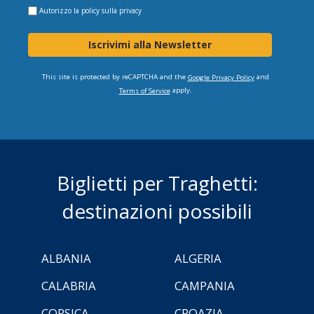
Autorizzo la
policy sulla privacy
Iscrivimi alla Newsletter
This site is protected by reCAPTCHA and the
and
Google Privacy Policy
apply.
Terms of Service
Biglietti per Traghetti:
destinazioni possibili
ALBANIA
ALGERIA
CALABRIA
CAMPANIA
CORSICA
CROAZIA