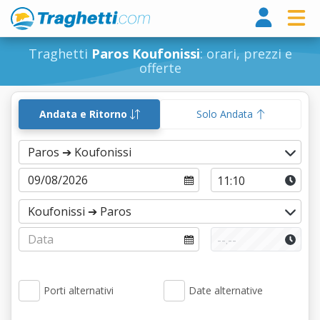
Tragh
Traghetti
Paros Koufonissi
: orari, prezzi e
offerte
Andata e Ritorno
Solo Andata
Porti alternativi
Date alternative