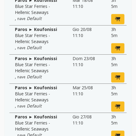
Paros ► Koufonissi
Mar 18/08
3h
Blue Star Ferries -
11:10
5m
Hellenic Seaways
,
Default
nave
Paros ► Koufonissi
Gio 20/08
3h
Blue Star Ferries -
11:10
5m
Hellenic Seaways
,
Default
nave
Paros ► Koufonissi
Dom 23/08
3h
Blue Star Ferries -
11:10
5m
Hellenic Seaways
,
Default
nave
Paros ► Koufonissi
Mar 25/08
3h
Blue Star Ferries -
11:10
5m
Hellenic Seaways
,
Default
nave
Paros ► Koufonissi
Gio 27/08
3h
Blue Star Ferries -
11:10
5m
Hellenic Seaways
,
Default
nave