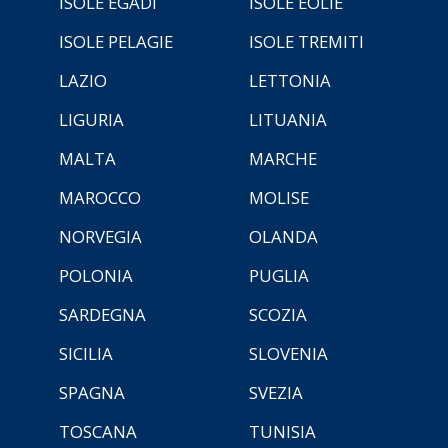
ISOLE EGADI
ISOLE EOLIE
ISOLE PELAGIE
ISOLE TREMITI
LAZIO
LETTONIA
LIGURIA
LITUANIA
MALTA
MARCHE
MAROCCO
MOLISE
NORVEGIA
OLANDA
POLONIA
PUGLIA
SARDEGNA
SCOZIA
SICILIA
SLOVENIA
SPAGNA
SVEZIA
TOSCANA
TUNISIA