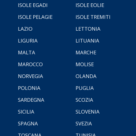
ISOLE EGADI
ISOLE EOLIE
ISOLE PELAGIE
ISOLE TREMITI
LAZIO
LETTONIA
LIGURIA
LITUANIA
MALTA
MARCHE
MAROCCO
MOLISE
NORVEGIA
OLANDA
POLONIA
PUGLIA
SARDEGNA
SCOZIA
SICILIA
SLOVENIA
SPAGNA
SVEZIA
TOSCANA
TUNISIA