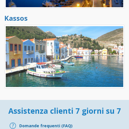
Kassos
Assistenza clienti 7 giorni su 7
Domande frequenti (FAQ)