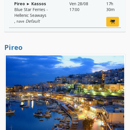
Pireo ► Kassos
Ven 28/08
17h
Blue Star Ferries -
17:00
30m
Hellenic Seaways
,
Default
nave
Pireo