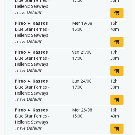
Blue Star Ferries -
17:00
30m
Hellenic Seaways
,
Default
nave
Pireo ► Kassos
Mer 19/08
16h
Blue Star Ferries -
15:00
40m
Hellenic Seaways
,
Default
nave
Pireo ► Kassos
Ven 21/08
17h
Blue Star Ferries -
17:00
30m
Hellenic Seaways
,
Default
nave
Pireo ► Kassos
Lun 24/08
12h
Blue Star Ferries -
17:00
30m
Hellenic Seaways
,
Default
nave
Pireo ► Kassos
Mer 26/08
16h
Blue Star Ferries -
15:00
40m
Hellenic Seaways
,
Default
nave