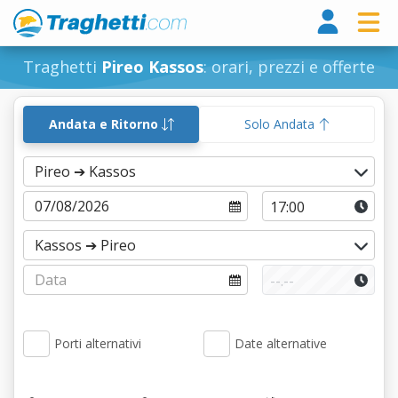
Tragh
Traghetti
Pireo Kassos
: orari, prezzi e offerte
Andata e Ritorno
Solo Andata
Porti alternativi
Date alternative