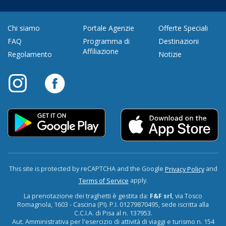
Chi siamo
Portale Agenzie
Offerte Speciali
FAQ
Programma di
Destinazioni
Affiliazione
Regolamento
Notizie
This site is protected by reCAPTCHA and the Google
and
Privacy Policy
apply.
Terms of Service
La prenotazione dei traghetti è gestita da:
F&F srl
, via Tosco
Romagnola, 1603 - Cascina (PI). P.I. 01279870495, sede iscritta alla
C.C.I.A. di Pisa al n. 137953.
Aut. Amministrativa per l'esercizio di attività di viaggi e turismo n. 154