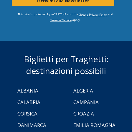
Iscrivimi alla Newsletter
This site is protected by reCAPTCHA and the
and
Google Privacy Policy
apply.
Terms of Service
Biglietti per Traghetti:
destinazioni possibili
ALBANIA
ALGERIA
CALABRIA
CAMPANIA
CORSICA
CROAZIA
DANIMARCA
EMILIA ROMAGNA