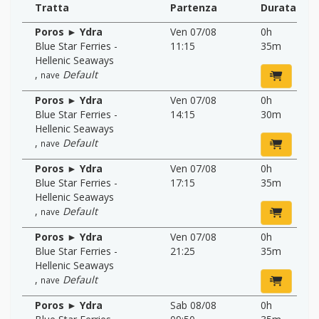
Tratta
Partenza
Durata
Poros ► Ydra
Ven 07/08
0h
Blue Star Ferries -
11:15
35m
Hellenic Seaways
,
Default
nave
Poros ► Ydra
Ven 07/08
0h
Blue Star Ferries -
14:15
30m
Hellenic Seaways
,
Default
nave
Poros ► Ydra
Ven 07/08
0h
Blue Star Ferries -
17:15
35m
Hellenic Seaways
,
Default
nave
Poros ► Ydra
Ven 07/08
0h
Blue Star Ferries -
21:25
35m
Hellenic Seaways
,
Default
nave
Poros ► Ydra
Sab 08/08
0h