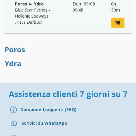
Poros ► Ydra
Dom 09/08
0h
Blue Star Ferries -
09:45
30m
Hellenic Seaways
,
Default
nave
Poros
Ydra
Assistenza clienti 7 giorni su 7
Domande frequenti (FAQ)
Scrivici su WhatsApp