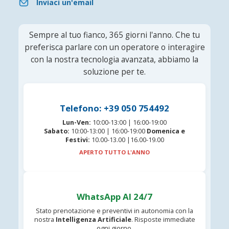
Inviaci un'email
Sempre al tuo fianco, 365 giorni l'anno. Che tu
preferisca parlare con un operatore o interagire
con la nostra tecnologia avanzata, abbiamo la
soluzione per te.
Telefono: +39 050 754492
Lun-Ven:
10:00-13:00 | 16:00-19:00
Sabato:
10:00-13:00 | 16:00-19:00
Domenica e
Festivi:
10.00-13.00 |16.00-19.00
APERTO TUTTO L'ANNO
WhatsApp AI 24/7
Stato prenotazione e preventivi in autonomia con la
nostra
Intelligenza Artificiale
. Risposte immediate
ogni giorno.