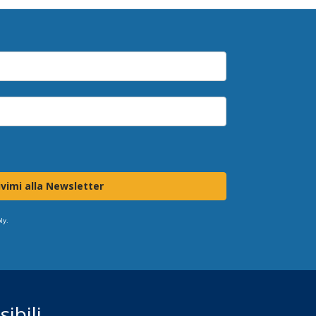
ivimi alla Newsletter
ly.
ibili