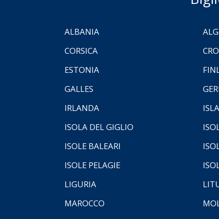
ALBANIA
ALG
CORSICA
CRO
ESTONIA
FIN
GALLES
GER
IRLANDA
ISL
ISOLA DEL GIGLIO
ISO
ISOLE BALEARI
ISO
ISOLE PELAGIE
ISO
LIGURIA
LIT
MAROCCO
MOL