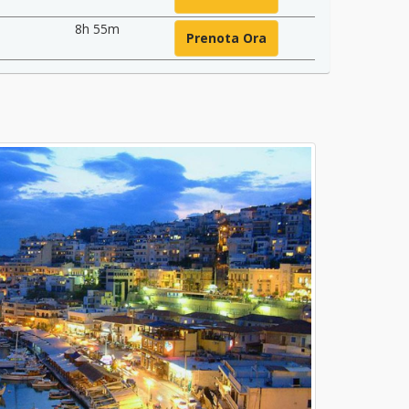
8h 55m
Prenota Ora