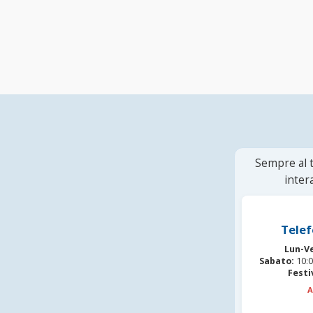
Sempre al t
inter
Telef
Lun-V
Sabato:
10:0
Festi
A