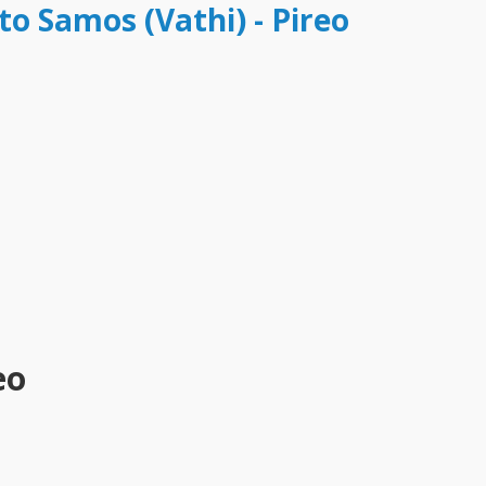
to Samos (Vathi) - Pireo
eo