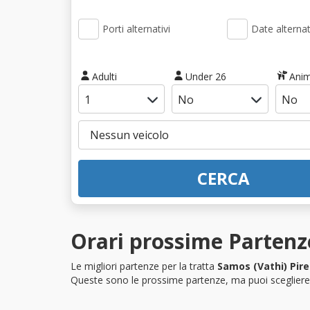
Porti alternativi
Date alternat
Adulti
Under 26
Anim
CERCA
Orari prossime Partenze
Le migliori partenze per la tratta
Samos (Vathi) Pir
Queste sono le prossime partenze, ma puoi scegliere i