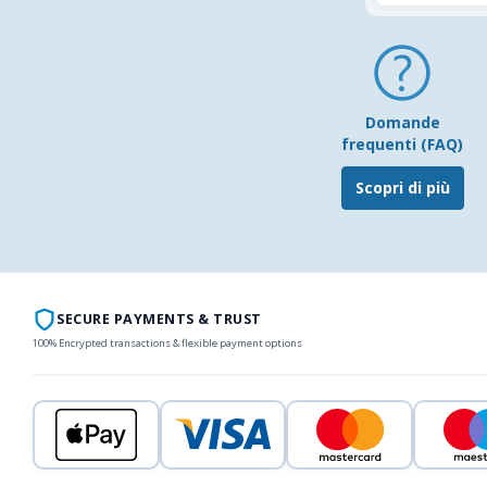
Domande
frequenti (FAQ)
Scopri di più
SECURE PAYMENTS & TRUST
100% Encrypted transactions & flexible payment options