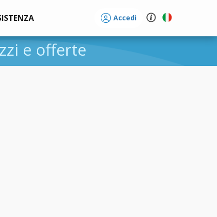
SISTENZA
Accedi
ezzi e offerte