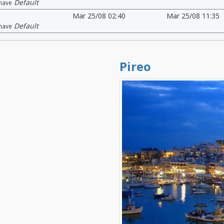
Default
nave
Mar 25/08 02:40
Mar 25/08 11:35
Default
nave
Pireo