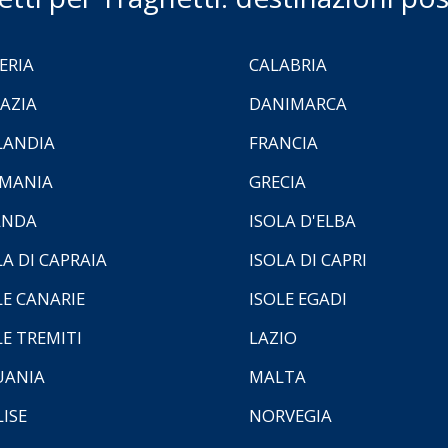
ERIA
CALABRIA
AZIA
DANIMARCA
LANDIA
FRANCIA
MANIA
GRECIA
ANDA
ISOLA D'ELBA
LA DI CAPRAIA
ISOLA DI CAPRI
LE CANARIE
ISOLE EGADI
LE TREMITI
LAZIO
UANIA
MALTA
ISE
NORVEGIA