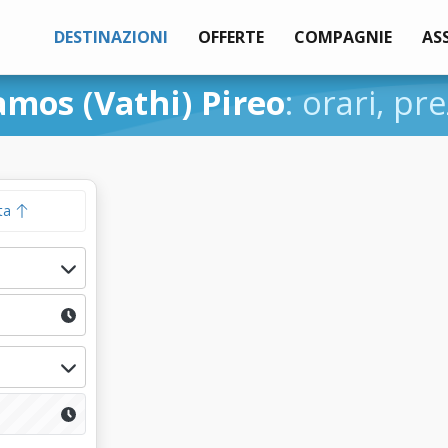
DESTINAZIONI
OFFERTE
COMPAGNIE
AS
amos (Vathi) Pireo
: orari, pr
ta