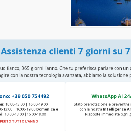
Assistenza clienti 7 giorni su 7
uo fianco, 365 giorni l'anno. Che tu preferisca parlare con un
agire con la nostra tecnologia avanzata, abbiamo la soluzione p
ono: +39 050 754492
WhatsApp AI 24
en:
10:00-13:00 | 16:00-19:00
Stato prenotazione e preventivi
0-13:00 | 16:00-19:00
Domenica e
con la nostra
Intelligenza Ar
vi:
10.00-13.00 |16.00-19.00
Risposte immediate ogni g
PERTO TUTTO L'ANNO