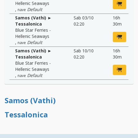
Hellenic Seaways
,
Default
nave
Samos (Vathi) ►
Sab 03/10
16h
Tessalonica
02:20
30m
Blue Star Ferries -
Hellenic Seaways
,
Default
nave
Samos (Vathi) ►
Sab 10/10
16h
Tessalonica
02:20
30m
Blue Star Ferries -
Hellenic Seaways
,
Default
nave
Samos (Vathi)
Tessalonica