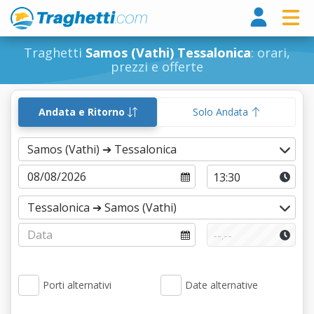
Tragh
Traghetti
Samos (Vathi) Tessalonica
: orari,
prezzi e offerte
Andata e Ritorno
Solo Andata
Porti alternativi
Date alternative