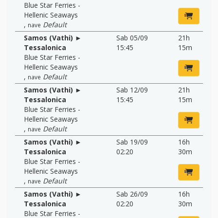
Blue Star Ferries -
Hellenic Seaways
,
Default
nave
Samos (Vathi) ►
Sab 05/09
21h
Tessalonica
15:45
15m
Blue Star Ferries -
Hellenic Seaways
,
Default
nave
Samos (Vathi) ►
Sab 12/09
21h
Tessalonica
15:45
15m
Blue Star Ferries -
Hellenic Seaways
,
Default
nave
Samos (Vathi) ►
Sab 19/09
16h
Tessalonica
02:20
30m
Blue Star Ferries -
Hellenic Seaways
,
Default
nave
Samos (Vathi) ►
Sab 26/09
16h
Tessalonica
02:20
30m
Blue Star Ferries -