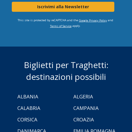
Iscrivimi alla Newsletter
This site is protected by reCAPTCHA and the
and
Google Privacy Policy
apply.
Terms of Service
Biglietti per Traghetti:
destinazioni possibili
ALBANIA
ALGERIA
CALABRIA
CAMPANIA
CORSICA
CROAZIA
DANIMARCA
EMILIA ROMAGNA