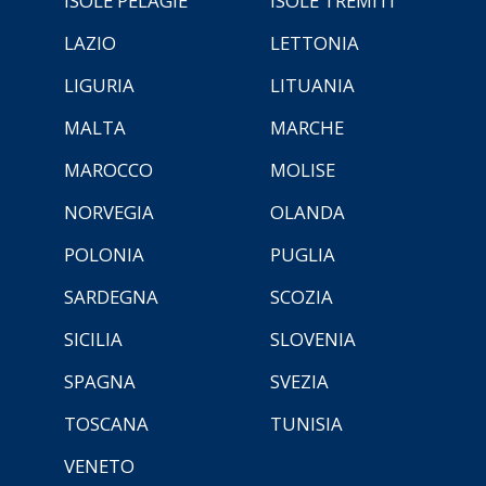
ISOLE PELAGIE
ISOLE TREMITI
LAZIO
LETTONIA
LIGURIA
LITUANIA
MALTA
MARCHE
MAROCCO
MOLISE
NORVEGIA
OLANDA
POLONIA
PUGLIA
SARDEGNA
SCOZIA
SICILIA
SLOVENIA
SPAGNA
SVEZIA
TOSCANA
TUNISIA
VENETO