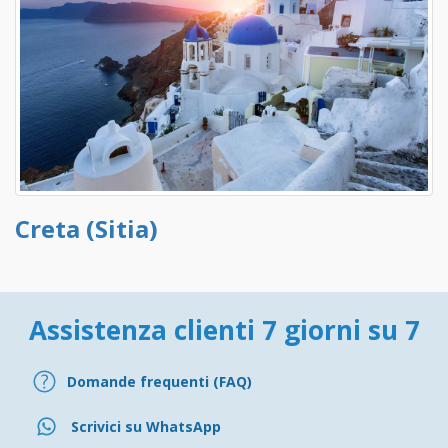
Creta (Sitia)
Assistenza clienti 7 giorni su 7
Domande frequenti (FAQ)
Scrivici su WhatsApp