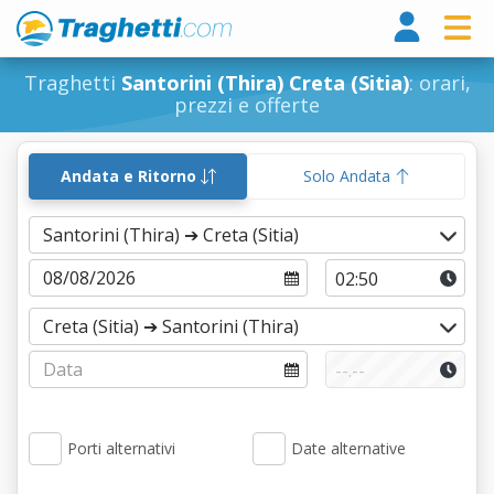
Tragh
Traghetti
Santorini (Thira) Creta (Sitia)
: orari,
prezzi e offerte
Andata e Ritorno
Solo Andata
Porti alternativi
Date alternative