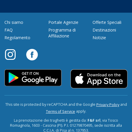
Chi siamo
Portale Agenzie
Offerte Speciali
FAQ
Programma di
Destinazioni
Affiliazione
Regolamento
Notizie
This site is protected by reCAPTCHA and the Google
and
Privacy Policy
apply.
Terms of Service
La prenotazione dei traghetti è gestita da:
F&F srl
, via Tosco
Romagnola, 1603 - Cascina (PI). P.I. 01279870495, sede iscritta alla
C.C.I.A. di Pisa al n. 137953.