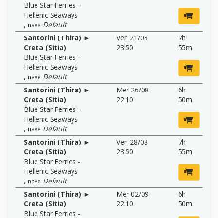
Blue Star Ferries -
Hellenic Seaways
,
Default
nave
Santorini (Thira) ►
Ven 21/08
7h
Creta (Sitia)
23:50
55m
Blue Star Ferries -
Hellenic Seaways
,
Default
nave
Santorini (Thira) ►
Mer 26/08
6h
Creta (Sitia)
22:10
50m
Blue Star Ferries -
Hellenic Seaways
,
Default
nave
Santorini (Thira) ►
Ven 28/08
7h
Creta (Sitia)
23:50
55m
Blue Star Ferries -
Hellenic Seaways
,
Default
nave
Santorini (Thira) ►
Mer 02/09
6h
Creta (Sitia)
22:10
50m
Blue Star Ferries -