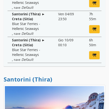
Hellenic Seaways
,
Default
nave
Santorini (Thira) ►
Ven 04/09
7h
Creta (Sitia)
23:50
55m
Blue Star Ferries -
Hellenic Seaways
,
Default
nave
Santorini (Thira) ►
Gio 10/09
6h
Creta (Sitia)
00:10
50m
Blue Star Ferries -
Hellenic Seaways
,
Default
nave
Santorini (Thira)