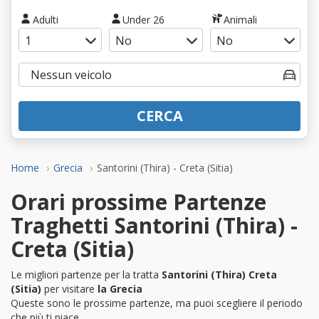
Adulti
Under 26
Animali
CERCA
Home
Grecia
Santorini (Thira) - Creta (Sitia)
Orari prossime Partenze
Traghetti Santorini (Thira) -
Creta (Sitia)
Le migliori partenze per la tratta
Santorini (Thira) Creta
(Sitia)
per visitare
la Grecia
Queste sono le prossime partenze, ma puoi scegliere il periodo
che più ti piace.