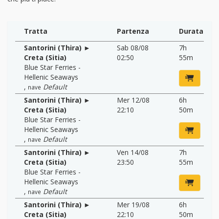
Tratta
Partenza
Durata
Santorini (Thira) ►
Sab 08/08
7h
Creta (Sitia)
02:50
55m
Blue Star Ferries -
Hellenic Seaways
,
Default
nave
Santorini (Thira) ►
Mer 12/08
6h
Creta (Sitia)
22:10
50m
Blue Star Ferries -
Hellenic Seaways
,
Default
nave
Santorini (Thira) ►
Ven 14/08
7h
Creta (Sitia)
23:50
55m
Blue Star Ferries -
Hellenic Seaways
,
Default
nave
Santorini (Thira) ►
Mer 19/08
6h
Creta (Sitia)
22:10
50m