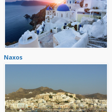
Naxos