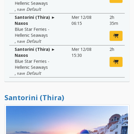
Hellenic Seaways
,
Default
nave
Santorini (Thira) ►
Mer 12/08
2h
Naxos
06:15
35m
Blue Star Ferries -
Hellenic Seaways
,
Default
nave
Santorini (Thira) ►
Mer 12/08
2h
Naxos
15:30
Blue Star Ferries -
Hellenic Seaways
,
Default
nave
Santorini (Thira)