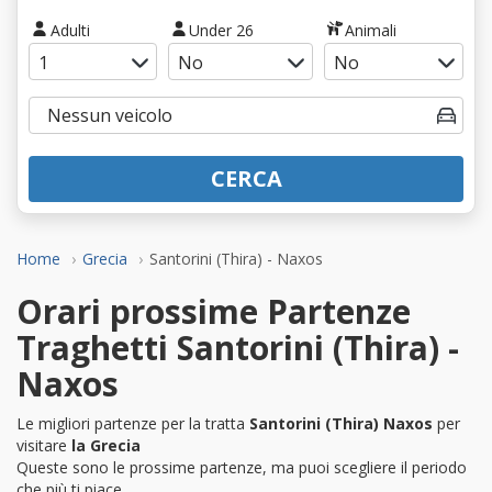
Adulti
Under 26
Animali
CERCA
Home
Grecia
Santorini (Thira) - Naxos
Orari prossime Partenze
Traghetti Santorini (Thira) -
Naxos
Le migliori partenze per la tratta
Santorini (Thira) Naxos
per
visitare
la Grecia
Queste sono le prossime partenze, ma puoi scegliere il periodo
che più ti piace.