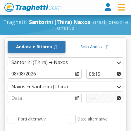
Tragh
Traghetti
Santorini (Thira) Naxos
: orari, prezzi e
offerte
Andata e Ritorno
Solo Andata
Porti alternativi
Date alternative