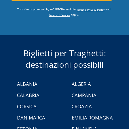
This site is protected by reCAPTCHA and the
and
Google Privacy Policy
apply.
Terms of Service
Biglietti per Traghetti:
destinazioni possibili
ALBANIA
ALGERIA
CALABRIA
CAMPANIA
CORSICA
CROAZIA
DANIMARCA
EMILIA ROMAGNA
ESTONIA
FINLANDIA