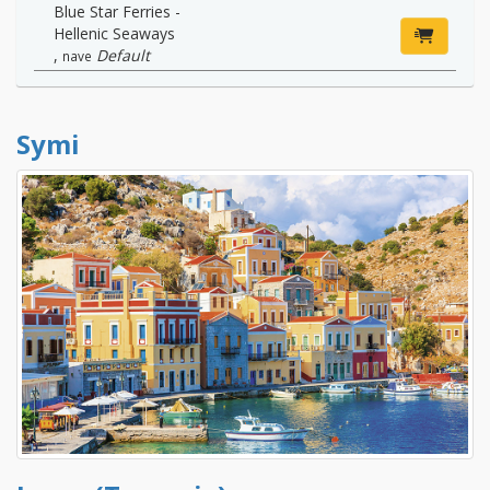
Blue Star Ferries -
Hellenic Seaways
,
Default
nave
Symi