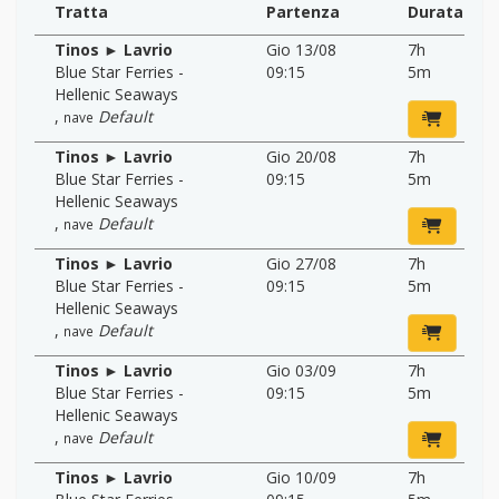
Tratta
Partenza
Durata
Tinos ► Lavrio
Gio 13/08
7h
Blue Star Ferries -
09:15
5m
Hellenic Seaways
,
Default
nave
Tinos ► Lavrio
Gio 20/08
7h
Blue Star Ferries -
09:15
5m
Hellenic Seaways
,
Default
nave
Tinos ► Lavrio
Gio 27/08
7h
Blue Star Ferries -
09:15
5m
Hellenic Seaways
,
Default
nave
Tinos ► Lavrio
Gio 03/09
7h
Blue Star Ferries -
09:15
5m
Hellenic Seaways
,
Default
nave
Tinos ► Lavrio
Gio 10/09
7h