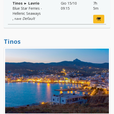
Tinos ► Lavrio
Gio 15/10
7h
Blue Star Ferries -
09:15
5m
Hellenic Seaways
,
Default
nave
Tinos