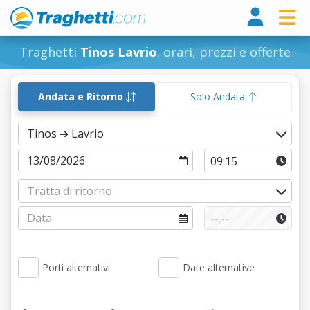
Tragh
Traghetti
Tinos Lavrio
: orari, prezzi e offerte
Andata e Ritorno
Solo Andata
Porti alternativi
Date alternative