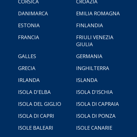
CORSICA
CROAZIA
DANIMARCA
EMILIA ROMAGNA
ESTONIA
FINLANDIA
FRANCIA
FRIULI VENEZIA
GIULIA
GALLES
GERMANIA
GRECIA
INGHILTERRA
IRLANDA
ISLANDA
ISOLA D'ELBA
ISOLA D'ISCHIA
ISOLA DEL GIGLIO
ISOLA DI CAPRAIA
ISOLA DI CAPRI
ISOLA DI PONZA
ISOLE BALEARI
ISOLE CANARIE