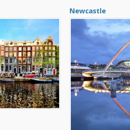
Newcastle