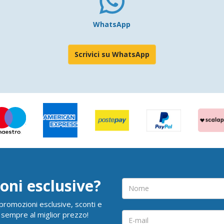
WhatsApp
Scrivici su WhatsApp
oni esclusive?
i promozioni esclusive, sconti e
 sempre al miglior prezzo!