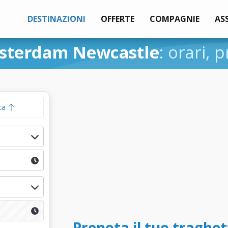
DESTINAZIONI
OFFERTE
COMPAGNIE
AS
sterdam Newcastle
: orari, 
ta
Prenota il tuo traghe