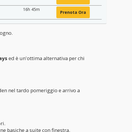
16h 45m
Prenota Ora
sogno.
ays
ed è un'ottima alternativa per chi
den nel tardo pomeriggio e arrivo a
ri.
e basiche a suite con finestra.