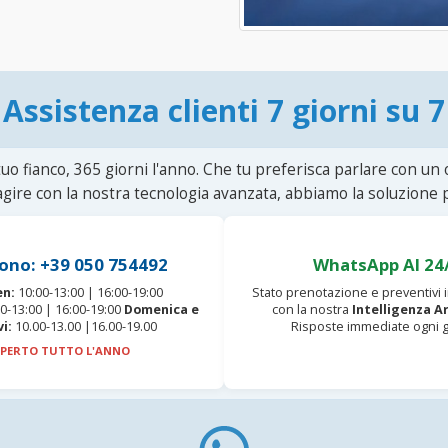
Assistenza clienti 7 giorni su 7
uo fianco, 365 giorni l'anno. Che tu preferisca parlare con un
agire con la nostra tecnologia avanzata, abbiamo la soluzione p
ono: +39 050 754492
WhatsApp AI 24
en:
10:00-13:00 | 16:00-19:00
Stato prenotazione e preventivi
0-13:00 | 16:00-19:00
Domenica e
con la nostra
Intelligenza Ar
vi:
10.00-13.00 |16.00-19.00
Risposte immediate ogni g
PERTO TUTTO L'ANNO