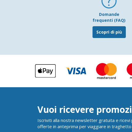
Domande
frequenti (FAQ)
Scopri di più
Vuoi ricevere promozi
Iscriviti alla nostra newsletter gratuita e ricev
offerte in anteprima per viaggiare in traghetto