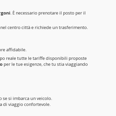
rgoni
. È necessario prenotare il posto per il
 nel centro città e richiede un trasferimento.
re affidabile.
o reale tutte le tariffe disponibili proposte
zo
per le tue esigenze, che tu stia viaggiando
o se si imbarca un veicolo.
a di viaggio confortevole.