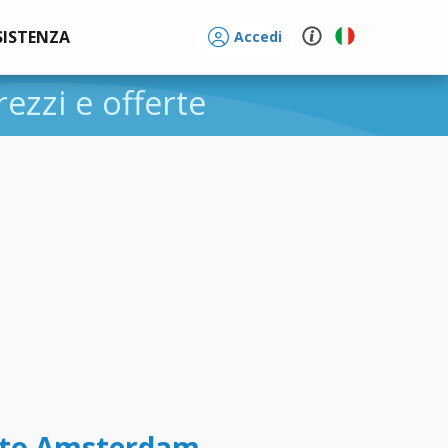
SISTENZA
Accedi
prezzi e offerte
tto Amsterdam -