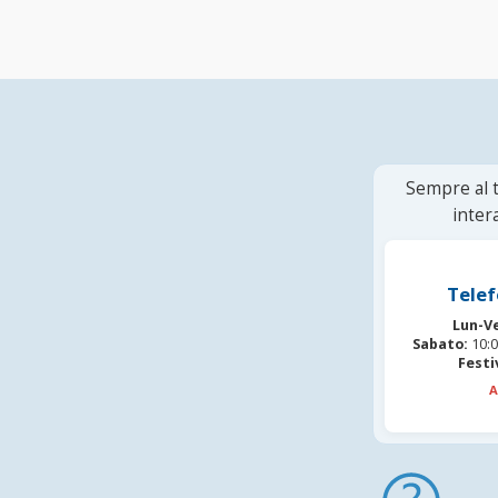
Sempre al t
inter
Telef
Lun-V
Sabato:
10:0
Festi
A