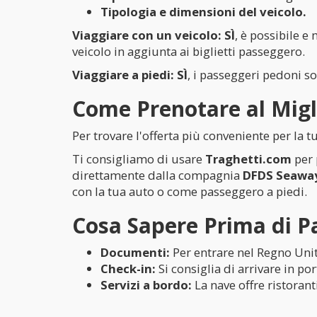
Tipologia e dimensioni del veicolo.
Viaggiare con un veicolo:
SÌ
, è possibile 
veicolo in aggiunta ai biglietti passeggero.
Viaggiare a piedi:
SÌ
, i passeggeri pedoni so
Come Prenotare al Migl
Per trovare l'offerta più conveniente per la 
Ti consigliamo di usare
Traghetti.com
per 
direttamente dalla compagnia
DFDS Seawa
con la tua auto o come passeggero a piedi.
Cosa Sapere Prima di Pa
Documenti:
Per entrare nel Regno Uni
Check-in:
Si consiglia di arrivare in po
Servizi a bordo:
La nave offre ristorant