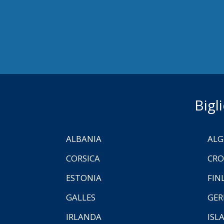
Bigl
ALBANIA
ALG
CORSICA
CRO
ESTONIA
FIN
GALLES
GER
IRLANDA
ISL