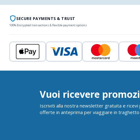
SECURE PAYMENTS & TRUST
100% Encrypted transactions & flexible payment options
Vuoi ricevere promozi
Iscriviti alla nostra newsletter gratuita e ricev
offerte in anteprima per viaggiare in traghetto