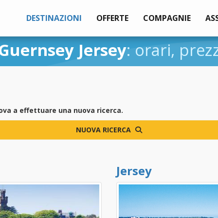
DESTINAZIONI
OFFERTE
COMPAGNIE
AS
Guernsey Jersey
: orari, prez
ova a effettuare una nuova ricerca.
NUOVA RICERCA
Jersey