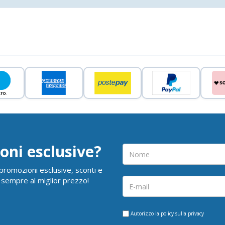
oni esclusive?
i promozioni esclusive, sconti e
 sempre al miglior prezzo!
Autorizzo la
policy sulla privacy