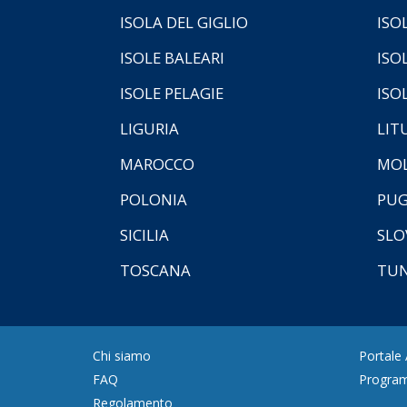
ISOLA DEL GIGLIO
ISO
ISOLE BALEARI
ISO
ISOLE PELAGIE
ISO
LIGURIA
LIT
MAROCCO
MOL
POLONIA
PUG
SICILIA
SLO
TOSCANA
TUN
Chi siamo
Portale
FAQ
Program
Regolamento