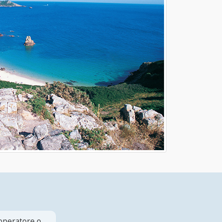
 operatore o