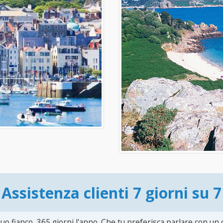
Assistenza clienti 7 giorni su 7
uo fianco, 365 giorni l'anno. Che tu preferisca parlare con un