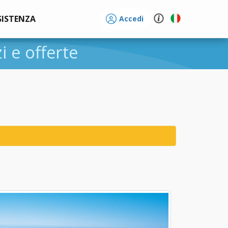
SISTENZA
Accedi
zi e offerte