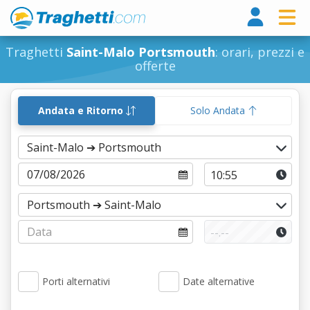
Tragh
Traghetti
Saint-Malo Portsmouth
: orari, prezzi e
offerte
Andata e Ritorno
Solo Andata
Porti alternativi
Date alternative