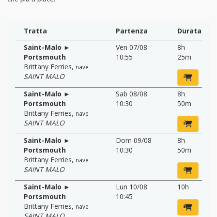
Tratta
Partenza
Durata
Saint-Malo ►
Ven 07/08
8h
Portsmouth
10:55
25m
Brittany Ferries
,
nave
SAINT MALO
Saint-Malo ►
Sab 08/08
8h
Portsmouth
10:30
50m
Brittany Ferries
,
nave
SAINT MALO
Saint-Malo ►
Dom 09/08
8h
Portsmouth
10:30
50m
Brittany Ferries
,
nave
SAINT MALO
Saint-Malo ►
Lun 10/08
10h
Portsmouth
10:45
Brittany Ferries
,
nave
SAINT MALO