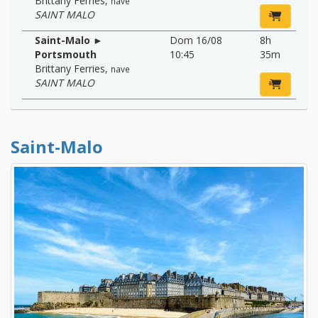
Brittany Ferries
,
nave
SAINT MALO
Saint-Malo ►
Dom 16/08
8h
Portsmouth
10:45
35m
Brittany Ferries
,
nave
SAINT MALO
Saint-Malo