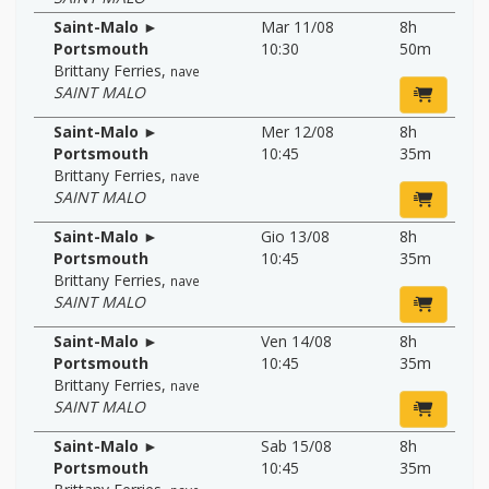
Saint-Malo ►
Mar 11/08
8h
Portsmouth
10:30
50m
Brittany Ferries
,
nave
SAINT MALO
Saint-Malo ►
Mer 12/08
8h
Portsmouth
10:45
35m
Brittany Ferries
,
nave
SAINT MALO
Saint-Malo ►
Gio 13/08
8h
Portsmouth
10:45
35m
Brittany Ferries
,
nave
SAINT MALO
Saint-Malo ►
Ven 14/08
8h
Portsmouth
10:45
35m
Brittany Ferries
,
nave
SAINT MALO
Saint-Malo ►
Sab 15/08
8h
Portsmouth
10:45
35m