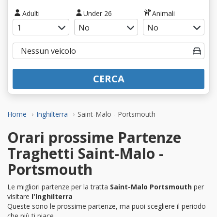
Adulti
Under 26
Animali
CERCA
Home
Inghilterra
Saint-Malo - Portsmouth
Orari prossime Partenze
Traghetti Saint-Malo -
Portsmouth
Le migliori partenze per la tratta
Saint-Malo Portsmouth
per
visitare
l'Inghilterra
Queste sono le prossime partenze, ma puoi scegliere il periodo
che più ti piace.