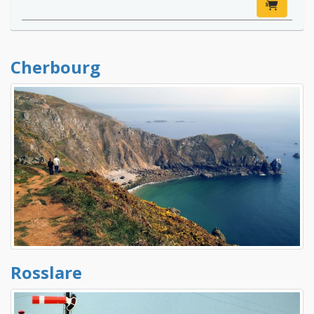
Cherbourg
Rosslare