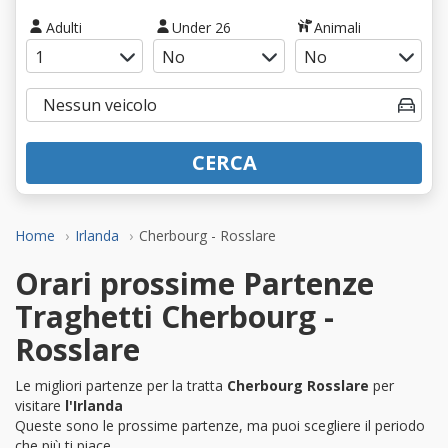
Adulti
Under 26
Animali
CERCA
Home
Irlanda
Cherbourg - Rosslare
Orari prossime Partenze
Traghetti Cherbourg -
Rosslare
Le migliori partenze per la tratta
Cherbourg Rosslare
per
visitare
l'Irlanda
Queste sono le prossime partenze, ma puoi scegliere il periodo
che più ti piace.