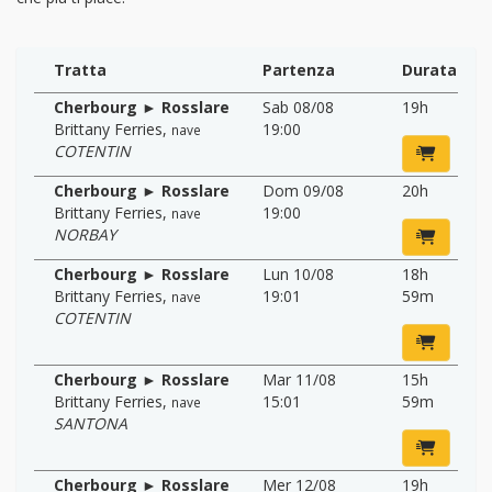
Tratta
Partenza
Durata
Cherbourg ► Rosslare
Sab 08/08
19h
Brittany Ferries
,
19:00
nave
COTENTIN
Cherbourg ► Rosslare
Dom 09/08
20h
Brittany Ferries
,
19:00
nave
NORBAY
Cherbourg ► Rosslare
Lun 10/08
18h
Brittany Ferries
,
19:01
59m
nave
COTENTIN
Cherbourg ► Rosslare
Mar 11/08
15h
Brittany Ferries
,
15:01
59m
nave
SANTONA
Cherbourg ► Rosslare
Mer 12/08
19h