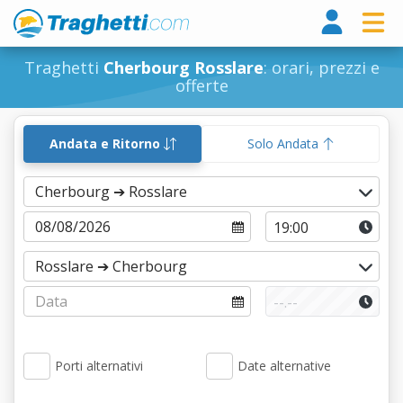
Tragh
Traghetti
Cherbourg Rosslare
: orari, prezzi e
offerte
Andata e Ritorno
Solo Andata
Porti alternativi
Date alternative