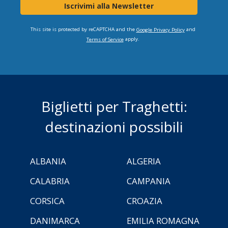
Iscrivimi alla Newsletter
This site is protected by reCAPTCHA and the
and
Google Privacy Policy
apply.
Terms of Service
Biglietti per Traghetti:
destinazioni possibili
ALBANIA
ALGERIA
CALABRIA
CAMPANIA
CORSICA
CROAZIA
DANIMARCA
EMILIA ROMAGNA