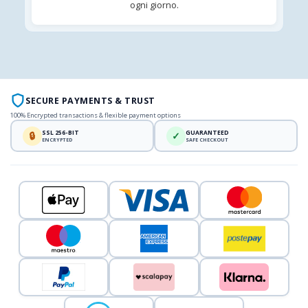
ogni giorno.
SECURE PAYMENTS & TRUST
100% Encrypted transactions & flexible payment options
SSL 256-BIT
GUARANTEED
🔒
✓
ENCRYPTED
SAFE CHECKOUT