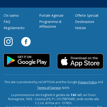
Chi siamo
Portale Agenzie
Offerte Speciali
FAQ
Programma di
Destinazioni
Affiliazione
Regolamento
Notizie
This site is protected by reCAPTCHA and the Google
and
Privacy Policy
apply.
Terms of Service
La prenotazione dei traghetti è gestita da:
F&F srl
, via Tosco
Romagnola, 1603 - Cascina (PI). P.I. 01279870495, sede iscritta alla
C.C.I.A. di Pisa al n. 137953.