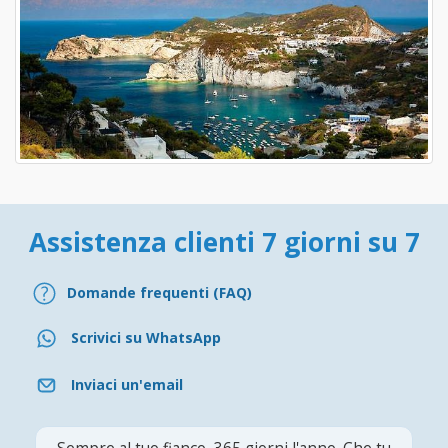
Assistenza clienti 7 giorni su 7
Domande frequenti (FAQ)
Scrivici su WhatsApp
Inviaci un'email