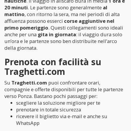
nautiche
. Il viaggio in aliscafo dura in media
1 ora e
20 minuti
. Le partenze sono generalmente
al
mattino
, con ritorno la sera, ma nei periodi di alta
affluenza possono esserci
corse aggiuntive nel
primo pomeriggio
. Questi collegamenti sono ideali
anche per una
gita in giornata
: il viaggio dura solo
un’ora e le partenze sono ben distribuite nell’arco
della giornata.
Prenota con facilità su
Traghetti.com
Su
Traghetti.com
puoi confrontare orari,
compagnie e offerte disponibili per tutte le partenze
verso Ponza. Bastano pochi passaggi per:
scegliere la soluzione migliore per te
prenotare in totale sicurezza
ricevere il biglietto via e-mail e anche su
WhatsApp