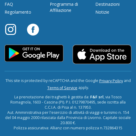
FAQ
Programma di
Destinazioni
Affiliazione
Regolamento
Notizie
This site is protected by reCAPTCHA and the Google
and
Privacy Policy
apply.
Terms of Service
La prenotazione dei traghetti è gestita da:
F&F srl
, via Tosco
Romagnola, 1603 - Cascina (PI). P.I. 01279870495, sede iscritta alla
C.C.I.A. di Pisa al n. 137953.
Aut. Amministrativa per l'esercizio di attività di viaggi e turismo n. 154
del 04 maggio 2000 rilasciata dalla Provincia di Livorno. Capitale sociale
20.800 €.
Polizza assicurativa: Allianz con numero polizza n.732864315