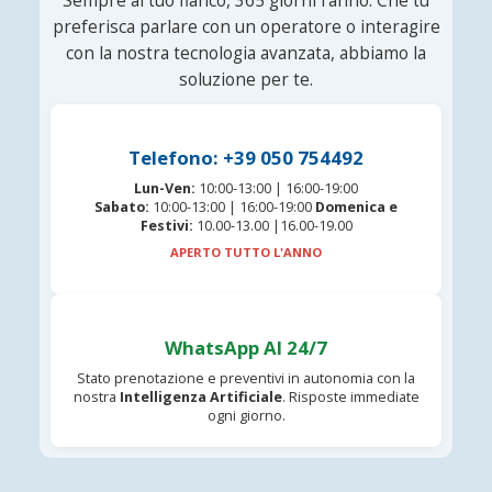
Sempre al tuo fianco, 365 giorni l'anno. Che tu
preferisca parlare con un operatore o interagire
con la nostra tecnologia avanzata, abbiamo la
soluzione per te.
Telefono: +39 050 754492
Lun-Ven:
10:00-13:00 | 16:00-19:00
Sabato:
10:00-13:00 | 16:00-19:00
Domenica e
Festivi:
10.00-13.00 |16.00-19.00
APERTO TUTTO L'ANNO
WhatsApp AI 24/7
Stato prenotazione e preventivi in autonomia con la
nostra
Intelligenza Artificiale
. Risposte immediate
ogni giorno.