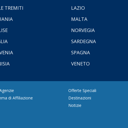
LE TREMITI
LAZIO
UANIA
MALTA
ISE
NORVEGIA
LIA
SARDEGNA
VENIA
SPAGNA
ISIA
VENETO
 Agenzie
Offerte Speciali
ma di Affiliazione
Destinazioni
Notizie