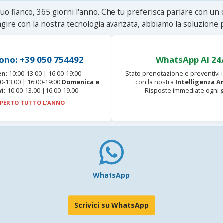
uo fianco, 365 giorni l'anno. Che tu preferisca parlare con un
agire con la nostra tecnologia avanzata, abbiamo la soluzione p
ono: +39 050 754492
WhatsApp AI 24
en:
10:00-13:00 | 16:00-19:00
Stato prenotazione e preventivi
0-13:00 | 16:00-19:00
Domenica e
con la nostra
Intelligenza Ar
vi:
10.00-13.00 |16.00-19.00
Risposte immediate ogni g
PERTO TUTTO L'ANNO
WhatsApp
Scrivici su WhatsApp