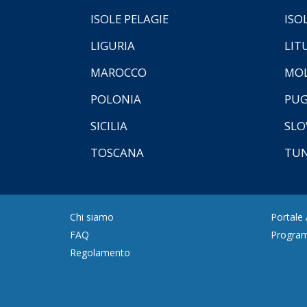
ISOLE PELAGIE
ISO
LIGURIA
LIT
MAROCCO
MOL
POLONIA
PUG
SICILIA
SLO
TOSCANA
TUN
Chi siamo
Portale
FAQ
Program
Regolamento