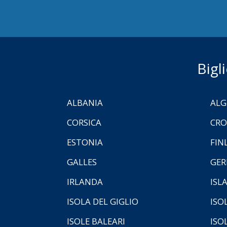
Bigl
ALBANIA
ALG
CORSICA
CRO
ESTONIA
FIN
GALLES
GER
IRLANDA
ISL
ISOLA DEL GIGLIO
ISO
ISOLE BALEARI
ISO