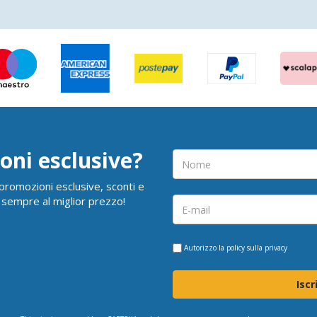
oni esclusive?
i promozioni esclusive, sconti e
 sempre al miglior prezzo!
Autorizzo la
policy sulla privacy
Iscr