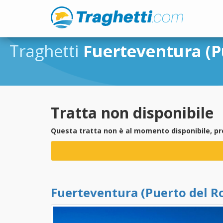
Traghetti
Fuerteventura (P
Tratta non disponibile
Questa tratta non è al momento disponibile, pr
Fuerteventura (Puerto del R