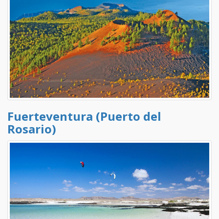
Fuerteventura (Puerto del
Rosario)