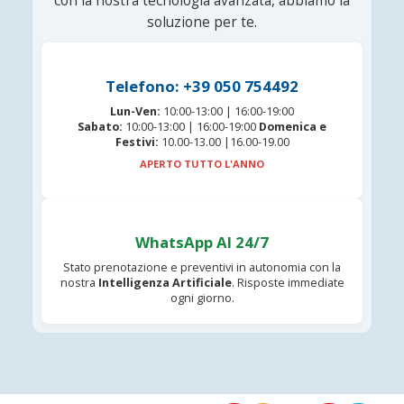
con la nostra tecnologia avanzata, abbiamo la
soluzione per te.
Telefono: +39 050 754492
Lun-Ven:
10:00-13:00 | 16:00-19:00
Sabato:
10:00-13:00 | 16:00-19:00
Domenica e
Festivi:
10.00-13.00 |16.00-19.00
APERTO TUTTO L'ANNO
WhatsApp AI 24/7
Stato prenotazione e preventivi in autonomia con la
nostra
Intelligenza Artificiale
. Risposte immediate
ogni giorno.