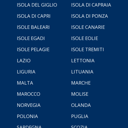
ISOLA DEL GIGLIO
ISOLA DI CAPRAIA
ISOLA DI CAPRI
ISOLA DI PONZA
ISOLE BALEARI
ISOLE CANARIE
ISOLE EGADI
ISOLE EOLIE
ISOLE PELAGIE
ISOLE TREMITI
LAZIO
LETTONIA
LIGURIA
LITUANIA
MALTA
MARCHE
MAROCCO
MOLISE
NORVEGIA
OLANDA
POLONIA
PUGLIA
SARDEGNA
SCOZIA