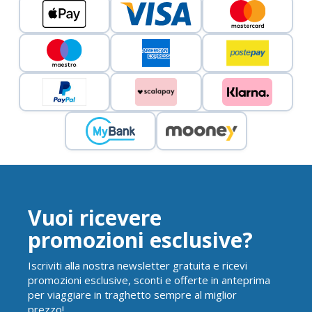
Vuoi ricevere
promozioni esclusive?
Iscriviti alla nostra newsletter gratuita e ricevi
promozioni esclusive, sconti e offerte in anteprima
per viaggiare in traghetto sempre al miglior
prezzo!