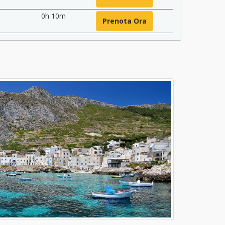
0h 10m
Prenota Ora