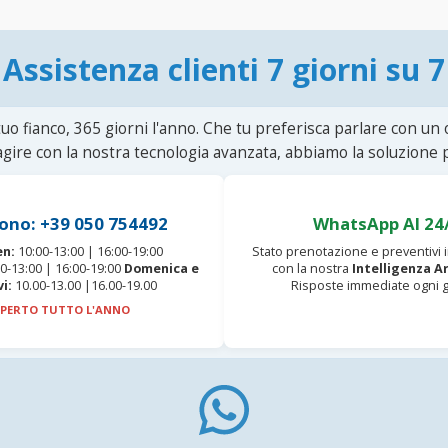
Assistenza clienti 7 giorni su 7
uo fianco, 365 giorni l'anno. Che tu preferisca parlare con un
agire con la nostra tecnologia avanzata, abbiamo la soluzione p
ono: +39 050 754492
WhatsApp AI 24
en:
10:00-13:00 | 16:00-19:00
Stato prenotazione e preventivi
0-13:00 | 16:00-19:00
Domenica e
con la nostra
Intelligenza Ar
vi:
10.00-13.00 |16.00-19.00
Risposte immediate ogni g
PERTO TUTTO L'ANNO