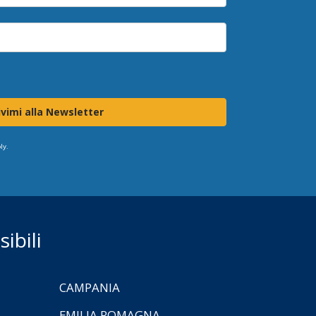
ivimi alla Newsletter
ly.
ibili
CAMPANIA
EMILIA ROMAGNA