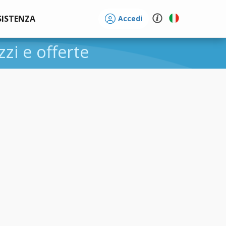
SISTENZA
Accedi
zzi e offerte