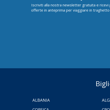
Iscriviti alla nostra newsletter gratuita e ricev
offerte in anteprima per viaggiare in traghetto
Bigl
ALBANIA
ALG
CORSICA
CRO