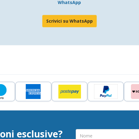
WhatsApp
Scrivici su WhatsApp
oni esclusive?