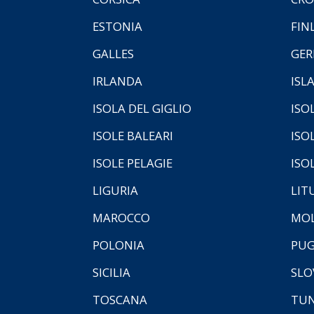
ESTONIA
FIN
GALLES
GER
IRLANDA
ISL
ISOLA DEL GIGLIO
ISO
ISOLE BALEARI
ISO
ISOLE PELAGIE
ISO
LIGURIA
LIT
MAROCCO
MOL
POLONIA
PUG
SICILIA
SLO
TOSCANA
TUN