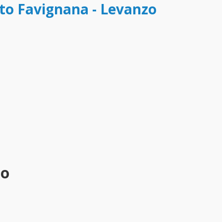
tto Favignana - Levanzo
zo