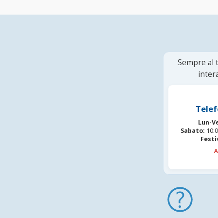
Sempre al t
inter
Telef
Lun-V
Sabato:
10:0
Festi
A