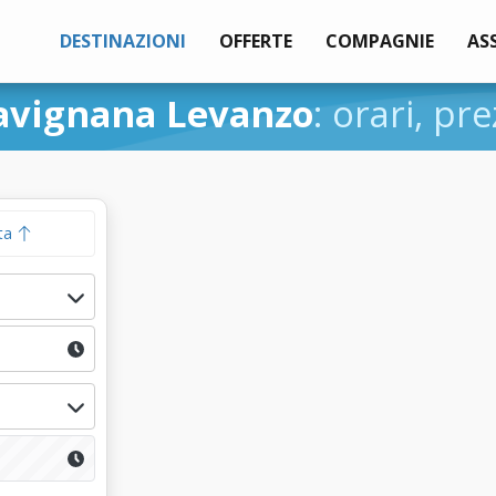
DESTINAZIONI
OFFERTE
COMPAGNIE
AS
avignana Levanzo
: orari, pre
ta