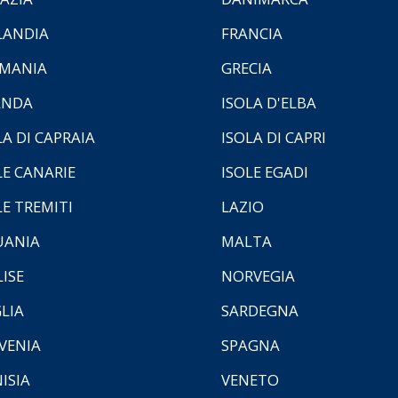
LANDIA
FRANCIA
MANIA
GRECIA
ANDA
ISOLA D'ELBA
LA DI CAPRAIA
ISOLA DI CAPRI
LE CANARIE
ISOLE EGADI
LE TREMITI
LAZIO
UANIA
MALTA
ISE
NORVEGIA
LIA
SARDEGNA
VENIA
SPAGNA
ISIA
VENETO