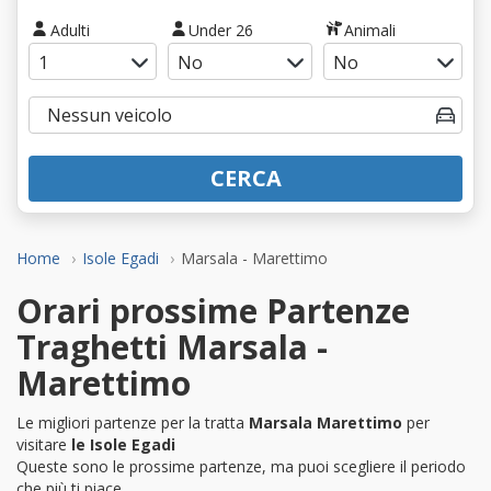
Adulti
Under 26
Animali
CERCA
Home
Isole Egadi
Marsala - Marettimo
Orari prossime Partenze
Traghetti Marsala -
Marettimo
Le migliori partenze per la tratta
Marsala Marettimo
per
visitare
le Isole Egadi
Queste sono le prossime partenze, ma puoi scegliere il periodo
che più ti piace.