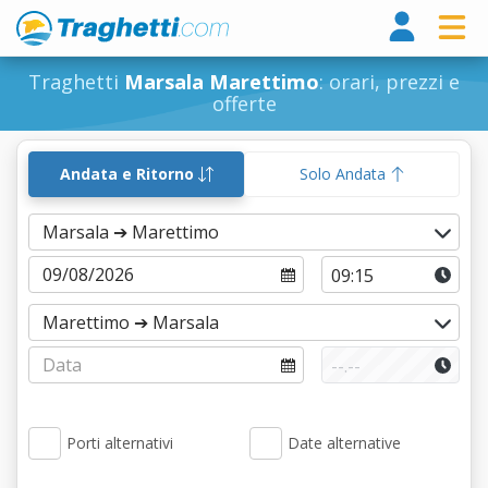
Tragh
Traghetti
Marsala Marettimo
: orari, prezzi e
offerte
Andata e Ritorno
Solo Andata
Porti alternativi
Date alternative