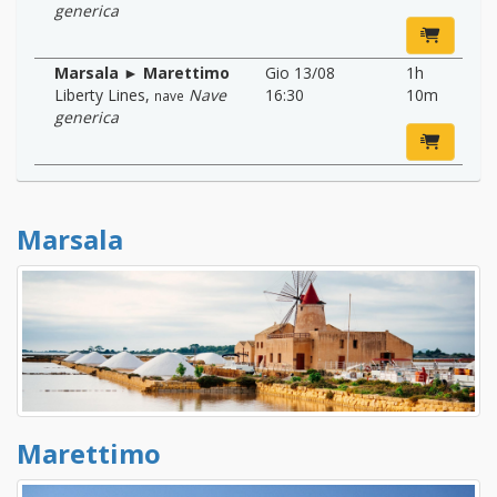
generica
Marsala ► Marettimo
Gio 13/08
1h
Liberty Lines
,
Nave
16:30
10m
nave
generica
Marsala
Marettimo