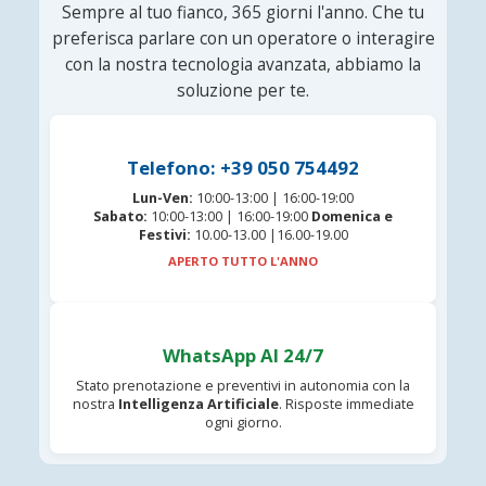
Sempre al tuo fianco, 365 giorni l'anno. Che tu
preferisca parlare con un operatore o interagire
con la nostra tecnologia avanzata, abbiamo la
soluzione per te.
Telefono: +39 050 754492
Lun-Ven:
10:00-13:00 | 16:00-19:00
Sabato:
10:00-13:00 | 16:00-19:00
Domenica e
Festivi:
10.00-13.00 |16.00-19.00
APERTO TUTTO L'ANNO
WhatsApp AI 24/7
Stato prenotazione e preventivi in autonomia con la
nostra
Intelligenza Artificiale
. Risposte immediate
ogni giorno.