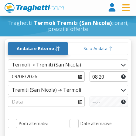
Tragh
Traghetti
Termoli Tremiti (San Nicola)
: orari,
prezzi e offerte
Andata e Ritorno
Solo Andata
Porti alternativi
Date alternative