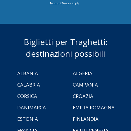
apply.
Terms of Service
Biglietti per Traghetti:
destinazioni possibili
ALBANIA
ALGERIA
CALABRIA
CAMPANIA
CORSICA
CROAZIA
DANIMARCA
EMILIA ROMAGNA
ESTONIA
FINLANDIA
FRANCIA
FRIULI VENEZIA