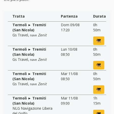
Tratta
Partenza
Durata
Termoli ► Tremiti
Dom 09/08
0h
(San Nicola)
17:20
50m
Gs Travel
,
Zenit
nave
Termoli ► Tremiti
Lun 10/08
0h
(San Nicola)
08:50
50m
Gs Travel
,
Zenit
nave
Termoli ► Tremiti
Mar 11/08
0h
(San Nicola)
08:50
50m
Gs Travel
,
Zenit
nave
Termoli ► Tremiti
Mar 11/08
1h
(San Nicola)
09:00
15m
NLG Navigazione Libera
del Golfo