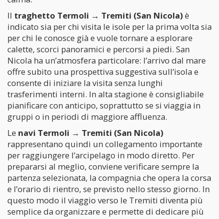
Il
traghetto Termoli → Tremiti (San Nicola)
è
indicato sia per chi visita le isole per la prima volta sia
per chi le conosce già e vuole tornare a esplorare
calette, scorci panoramici e percorsi a piedi. San
Nicola ha un’atmosfera particolare: l’arrivo dal mare
offre subito una prospettiva suggestiva sull’isola e
consente di iniziare la visita senza lunghi
trasferimenti interni. In alta stagione è consigliabile
pianificare con anticipo, soprattutto se si viaggia in
gruppi o in periodi di maggiore affluenza.
Le
navi Termoli → Tremiti (San Nicola)
rappresentano quindi un collegamento importante
per raggiungere l’arcipelago in modo diretto. Per
prepararsi al meglio, conviene verificare sempre la
partenza selezionata, la compagnia che opera la corsa
e l’orario di rientro, se previsto nello stesso giorno. In
questo modo il viaggio verso le Tremiti diventa più
semplice da organizzare e permette di dedicare più