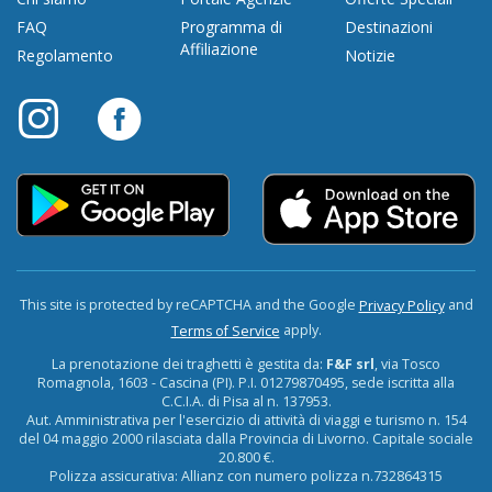
FAQ
Programma di
Destinazioni
Affiliazione
Regolamento
Notizie
This site is protected by reCAPTCHA and the Google
and
Privacy Policy
apply.
Terms of Service
La prenotazione dei traghetti è gestita da:
F&F srl
, via Tosco
Romagnola, 1603 - Cascina (PI). P.I. 01279870495, sede iscritta alla
C.C.I.A. di Pisa al n. 137953.
Aut. Amministrativa per l'esercizio di attività di viaggi e turismo n. 154
del 04 maggio 2000 rilasciata dalla Provincia di Livorno. Capitale sociale
20.800 €.
Polizza assicurativa: Allianz con numero polizza n.732864315