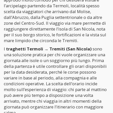
l’arcipelago partendo da Termoli, località spesso
scelta da viaggiatori che arrivano dal Molise,
dall’Abruzzo, dalla Puglia settentrionale o da altre
zone del Centro-Sud. Il viaggio via mare permette di
raggiungere direttamente l’isola di San Nicola, nota
per il suo borgo storico, le fortificazioni e la vista sul
mare limpido che circonda le Tremiti.
I
traghetti Termoli → Tremiti (San Nicola)
sono
una soluzione pratica per chi vuole organizzare una
giornata alle isole o un soggiorno più lungo. Prima
della partenza è utile controllare gli orari disponibili
per la data desiderata, perché le corse possono
variare in base al periodo, alla compagnia e alle
condizioni operative. La scelta dell’orario incide
molto sull’esperienza di viaggio: chi parte al mattino
può avere più tempo a disposizione una volta
arrivato, mentre chi viaggia in altri momenti della
giornata può organizzare l’itinerario con maggiore
calma.