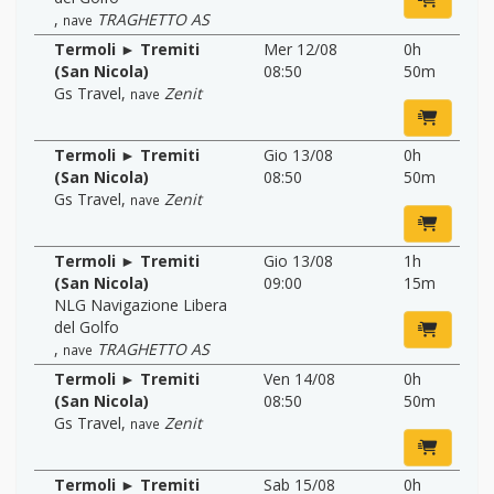
,
TRAGHETTO AS
nave
Termoli ► Tremiti
Mer 12/08
0h
(San Nicola)
08:50
50m
Gs Travel
,
Zenit
nave
Termoli ► Tremiti
Gio 13/08
0h
(San Nicola)
08:50
50m
Gs Travel
,
Zenit
nave
Termoli ► Tremiti
Gio 13/08
1h
(San Nicola)
09:00
15m
NLG Navigazione Libera
del Golfo
,
TRAGHETTO AS
nave
Termoli ► Tremiti
Ven 14/08
0h
(San Nicola)
08:50
50m
Gs Travel
,
Zenit
nave
Termoli ► Tremiti
Sab 15/08
0h