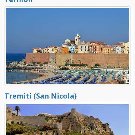
Tremiti (San Nicola)