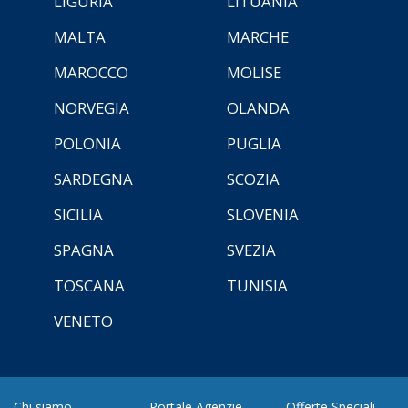
LIGURIA
LITUANIA
MALTA
MARCHE
MAROCCO
MOLISE
NORVEGIA
OLANDA
POLONIA
PUGLIA
SARDEGNA
SCOZIA
SICILIA
SLOVENIA
SPAGNA
SVEZIA
TOSCANA
TUNISIA
VENETO
Chi siamo
Portale Agenzie
Offerte Speciali