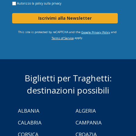
Autorizzo la
policy sulla privacy
Iscrivimi alla Newsletter
This site is protected by reCAPTCHA and the
and
Google Privacy Policy
apply.
Terms of Service
Biglietti per Traghetti:
destinazioni possibili
ALBANIA
ALGERIA
CALABRIA
CAMPANIA
CORSICA
CROAZIA