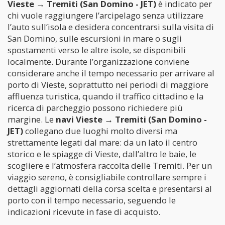
Vieste → Tremiti (San Domino - JET)
è indicato per
chi vuole raggiungere l’arcipelago senza utilizzare
l’auto sull’isola e desidera concentrarsi sulla visita di
San Domino, sulle escursioni in mare o sugli
spostamenti verso le altre isole, se disponibili
localmente. Durante l’organizzazione conviene
considerare anche il tempo necessario per arrivare al
porto di Vieste, soprattutto nei periodi di maggiore
affluenza turistica, quando il traffico cittadino e la
ricerca di parcheggio possono richiedere più
margine. Le
navi Vieste → Tremiti (San Domino -
JET)
collegano due luoghi molto diversi ma
strettamente legati dal mare: da un lato il centro
storico e le spiagge di Vieste, dall’altro le baie, le
scogliere e l’atmosfera raccolta delle Tremiti. Per un
viaggio sereno, è consigliabile controllare sempre i
dettagli aggiornati della corsa scelta e presentarsi al
porto con il tempo necessario, seguendo le
indicazioni ricevute in fase di acquisto.