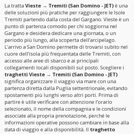
La tratta
Vieste → Tremiti (San Domino - JET)
è una
delle soluzioni più pratiche per raggiungere le Isole
Tremiti partendo dalla costa del Gargano. Vieste è un
punto di partenza comodo per chi soggiorna nel
Gargano e desidera dedicare una giornata, o un
periodo più lungo, alla scoperta dell’arcipelago.
L’arrivo a San Domino permette di trovarsi subito nel
cuore dell’isola più frequentata delle Tremiti, con
accesso alle aree di sbarco e ai principali
collegamenti locali disponibili sul posto. Scegliere i
traghetti Vieste → Tremiti (San Domino - JET)
significa organizzare il viaggio via mare con una
partenza diretta dalla Puglia settentrionale, evitando
spostamenti più lunghi verso altri porti. Prima di
partire è utile verificare con attenzione l’orario
selezionato, il nome della compagnia e le condizioni
associate alla propria prenotazione, perché le
informazioni operative possono cambiare in base alla
data di viaggio e alla disponibilità. Il
traghetto