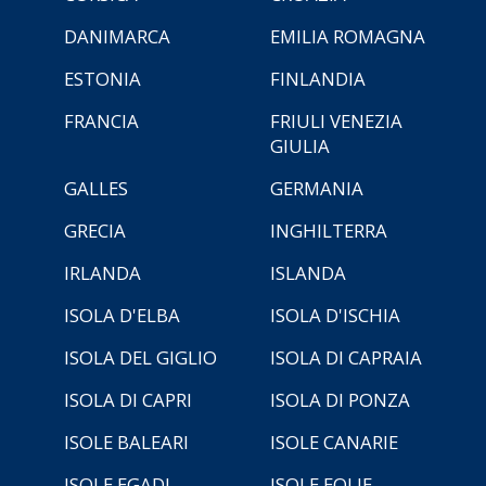
DANIMARCA
EMILIA ROMAGNA
ESTONIA
FINLANDIA
FRANCIA
FRIULI VENEZIA
GIULIA
GALLES
GERMANIA
GRECIA
INGHILTERRA
IRLANDA
ISLANDA
ISOLA D'ELBA
ISOLA D'ISCHIA
ISOLA DEL GIGLIO
ISOLA DI CAPRAIA
ISOLA DI CAPRI
ISOLA DI PONZA
ISOLE BALEARI
ISOLE CANARIE
ISOLE EGADI
ISOLE EOLIE