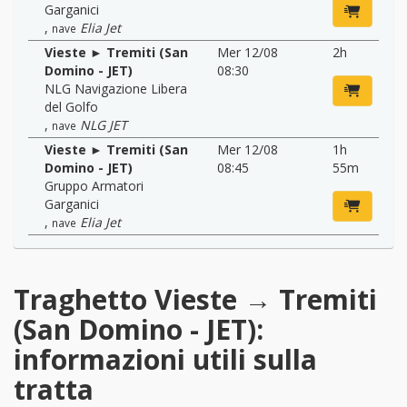
Garganici
,
Elia Jet
nave
Vieste ► Tremiti (San
Mer 12/08
2h
Domino - JET)
08:30
NLG Navigazione Libera
del Golfo
,
NLG JET
nave
Vieste ► Tremiti (San
Mer 12/08
1h
Domino - JET)
08:45
55m
Gruppo Armatori
Garganici
,
Elia Jet
nave
Traghetto Vieste → Tremiti
(San Domino - JET):
informazioni utili sulla
tratta