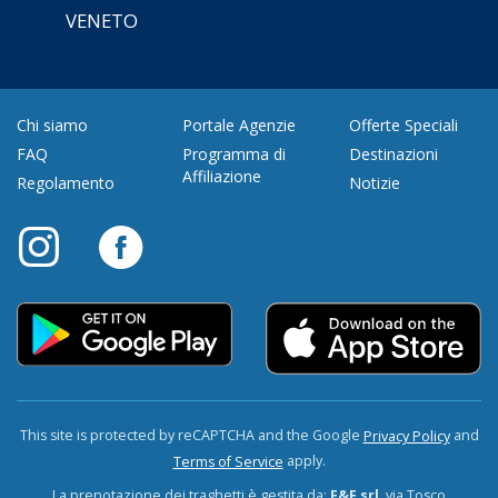
VENETO
Chi siamo
Portale Agenzie
Offerte Speciali
FAQ
Programma di
Destinazioni
Affiliazione
Regolamento
Notizie
This site is protected by reCAPTCHA and the Google
and
Privacy Policy
apply.
Terms of Service
La prenotazione dei traghetti è gestita da:
F&F srl
, via Tosco