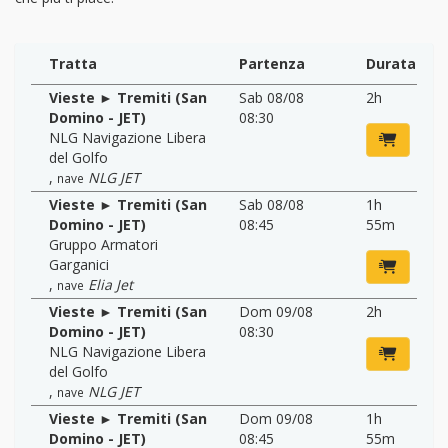
Tratta
Partenza
Durata
Vieste ► Tremiti (San
Sab 08/08
2h
Domino - JET)
08:30
NLG Navigazione Libera
del Golfo
,
NLG JET
nave
Vieste ► Tremiti (San
Sab 08/08
1h
Domino - JET)
08:45
55m
Gruppo Armatori
Garganici
,
Elia Jet
nave
Vieste ► Tremiti (San
Dom 09/08
2h
Domino - JET)
08:30
NLG Navigazione Libera
del Golfo
,
NLG JET
nave
Vieste ► Tremiti (San
Dom 09/08
1h
Domino - JET)
08:45
55m