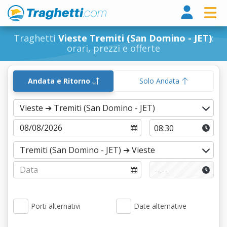
Tragh
Traghetti
Vieste Tremiti (San Domino - JET)
:
orari, prezzi e offerte
Andata e Ritorno
Solo Andata
Porti alternativi
Date alternative