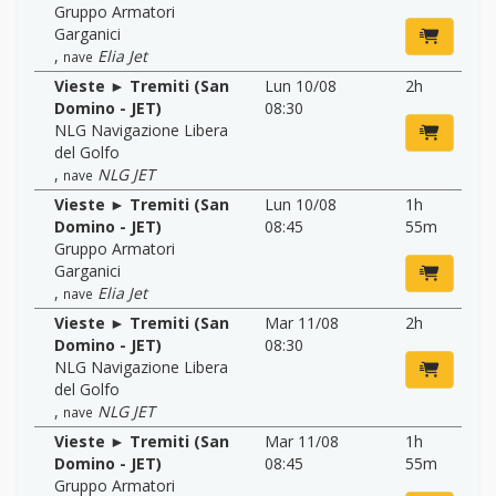
Gruppo Armatori
Garganici
,
Elia Jet
nave
Vieste ► Tremiti (San
Lun 10/08
2h
Domino - JET)
08:30
NLG Navigazione Libera
del Golfo
,
NLG JET
nave
Vieste ► Tremiti (San
Lun 10/08
1h
Domino - JET)
08:45
55m
Gruppo Armatori
Garganici
,
Elia Jet
nave
Vieste ► Tremiti (San
Mar 11/08
2h
Domino - JET)
08:30
NLG Navigazione Libera
del Golfo
,
NLG JET
nave
Vieste ► Tremiti (San
Mar 11/08
1h
Domino - JET)
08:45
55m
Gruppo Armatori