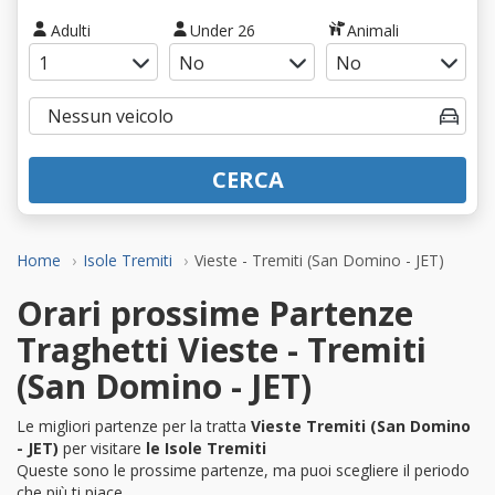
Adulti
Under 26
Animali
CERCA
Home
Isole Tremiti
Vieste - Tremiti (San Domino - JET)
Orari prossime Partenze
Traghetti Vieste - Tremiti
(San Domino - JET)
Le migliori partenze per la tratta
Vieste Tremiti (San Domino
- JET)
per visitare
le Isole Tremiti
Queste sono le prossime partenze, ma puoi scegliere il periodo
che più ti piace.