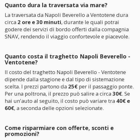
Quanto dura la traversata via mare?
La traversata da Napoli Beverello a Ventotene dura
circa
2 ore e 30 minuti
, durante le quali potrai
godere dei servizi di bordo offerti dalla compagnia
SNAV, rendendo il viaggio confortevole e piacevole.
Quanto costa il traghetto Napoli Beverello -
Ventotene?
Il costo del traghetto Napoli Beverello - Ventotene
dipende dalla stagione e dal tipo di sistemazione
scelta. I prezzi partono da
25€
per il passaggio ponte.
Per una poltrona, il prezzo può salire a circa
30€
. Se
hai un'auto al seguito, il costo può variare tra
40€ e
60€
, a seconda delle opzioni selezionate.
Come risparmiare con offerte, sconti e
promozioni?