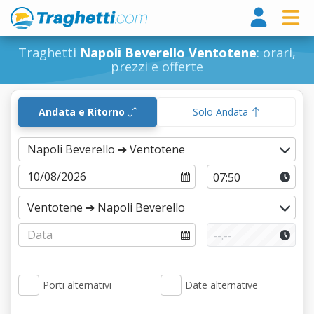
Tragh
Traghetti
Napoli Beverello Ventotene
: orari,
prezzi e offerte
Andata e Ritorno
Solo Andata
Porti alternativi
Date alternative