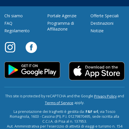
Chi siamo
Portale Agenzie
Offerte Speciali
FAQ
Programma di
Destinazioni
Affiliazione
Regolamento
Notizie
This site is protected by reCAPTCHA and the Google
and
Privacy Policy
apply.
Terms of Service
La prenotazione dei traghetti è gestita da:
F&F srl
, via Tosco
Romagnola, 1603 - Cascina (PI). P.I. 01279870495, sede iscritta alla
C.C.I.A. di Pisa al n. 137953.
Aut. Amministrativa per l'esercizio di attività di viaggi e turismo n. 154