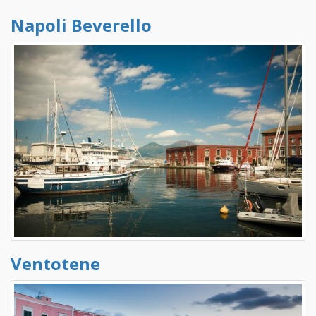
Napoli Beverello
Ventotene