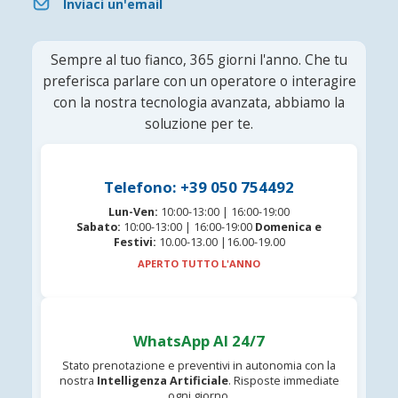
Inviaci un'email
Sempre al tuo fianco, 365 giorni l'anno. Che tu
preferisca parlare con un operatore o interagire
con la nostra tecnologia avanzata, abbiamo la
soluzione per te.
Telefono: +39 050 754492
Lun-Ven:
10:00-13:00 | 16:00-19:00
Sabato:
10:00-13:00 | 16:00-19:00
Domenica e
Festivi:
10.00-13.00 |16.00-19.00
APERTO TUTTO L'ANNO
WhatsApp AI 24/7
Stato prenotazione e preventivi in autonomia con la
nostra
Intelligenza Artificiale
. Risposte immediate
ogni giorno.