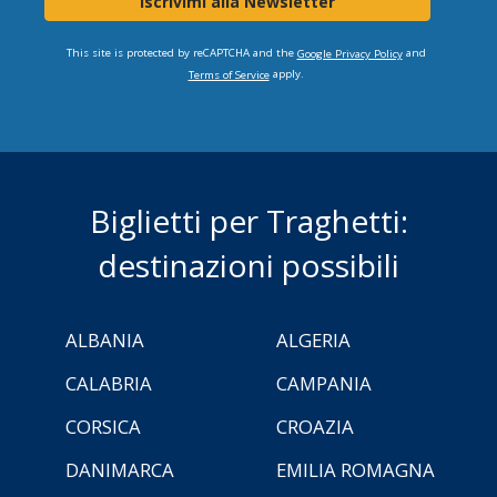
Iscrivimi alla Newsletter
This site is protected by reCAPTCHA and the
and
Google Privacy Policy
apply.
Terms of Service
Biglietti per Traghetti:
destinazioni possibili
ALBANIA
ALGERIA
CALABRIA
CAMPANIA
CORSICA
CROAZIA
DANIMARCA
EMILIA ROMAGNA