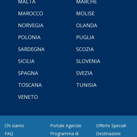
MALTA
MARCHE
MAROCCO
MOLISE
NORVEGIA
OLANDA
POLONIA
PUGLIA
SARDEGNA
SCOZIA
SICILIA
SLOVENIA
SPAGNA
SVEZIA
TOSCANA
TUNISIA
VENETO
Chi siamo
Portale Agenzie
Offerte Speciali
FAQ
Programma di
Destinazioni