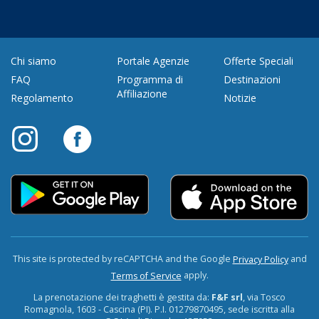
Chi siamo
Portale Agenzie
Offerte Speciali
FAQ
Programma di
Destinazioni
Affiliazione
Regolamento
Notizie
This site is protected by reCAPTCHA and the Google
and
Privacy Policy
apply.
Terms of Service
La prenotazione dei traghetti è gestita da:
F&F srl
, via Tosco
Romagnola, 1603 - Cascina (PI). P.I. 01279870495, sede iscritta alla