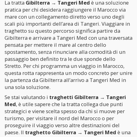
La tratta
Gibilterra → Tangeri Med
è una soluzione
pratica per chi desidera raggiungere il Marocco via
mare con un collegamento diretto verso uno degli
scali più importanti dell’area di Tangeri. Viaggiare in
traghetto su questo percorso significa partire da
Gibilterra e arrivare a Tangeri Med con una traversata
pensata per mettere il mare al centro dello
spostamento, senza rinunciare alla comodità di un
passaggio ben definito tra le due sponde dello
Stretto. Per chi programma un viaggio in Marocco,
questa rotta rappresenta un modo concreto per unire
la partenza da Gibilterra all’arrivo a Tangeri Med in
una sola soluzione.
Se stai valutando i
traghetti Gibilterra → Tangeri
Med
, è utile sapere che la tratta collega due punti
strategici e viene scelta spesso da chi si muove per
turismo, per visitare il nord del Marocco o per
proseguire il viaggio verso altre destinazioni del
paese. Il
traghetto Gibilterra → Tangeri Med
è una