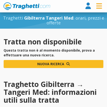
Tragh
Traghetti
Gibilterra Tangeri Med
: orari, prezzi e
offerte
Tratta non disponibile
Questa tratta non è al momento disponibile, prova a
effettuare una nuova ricerca.
NUOVA RICERCA
Traghetto Gibilterra →
Tangeri Med: informazioni
utili sulla tratta