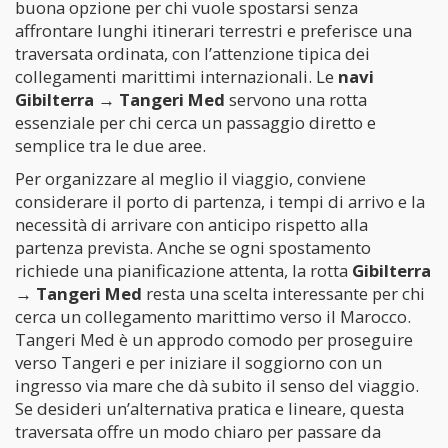
buona opzione per chi vuole spostarsi senza
affrontare lunghi itinerari terrestri e preferisce una
traversata ordinata, con l’attenzione tipica dei
collegamenti marittimi internazionali. Le
navi
Gibilterra → Tangeri Med
servono una rotta
essenziale per chi cerca un passaggio diretto e
semplice tra le due aree.
Per organizzare al meglio il viaggio, conviene
considerare il porto di partenza, i tempi di arrivo e la
necessità di arrivare con anticipo rispetto alla
partenza prevista. Anche se ogni spostamento
richiede una pianificazione attenta, la rotta
Gibilterra
→ Tangeri Med
resta una scelta interessante per chi
cerca un collegamento marittimo verso il Marocco.
Tangeri Med è un approdo comodo per proseguire
verso Tangeri e per iniziare il soggiorno con un
ingresso via mare che dà subito il senso del viaggio.
Se desideri un’alternativa pratica e lineare, questa
traversata offre un modo chiaro per passare da