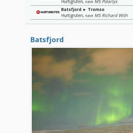
Hurtigruten
,
MS Polarlys
nave
Batsfjord ► Tromso
Hurtigruten
,
MS Richard With
nave
Batsfjord