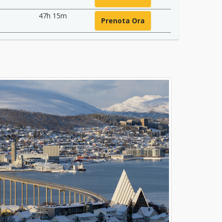
47h 15m
Prenota Ora