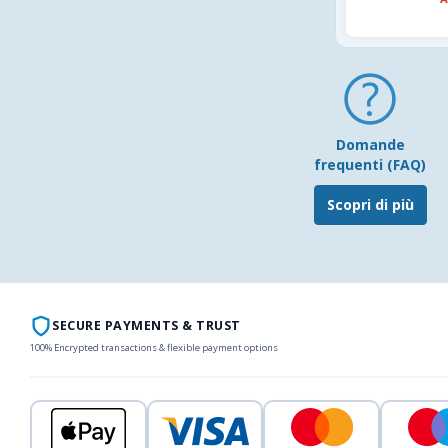
Domande
frequenti (FAQ)
Scopri di più
SECURE PAYMENTS & TRUST
100% Encrypted transactions & flexible payment options