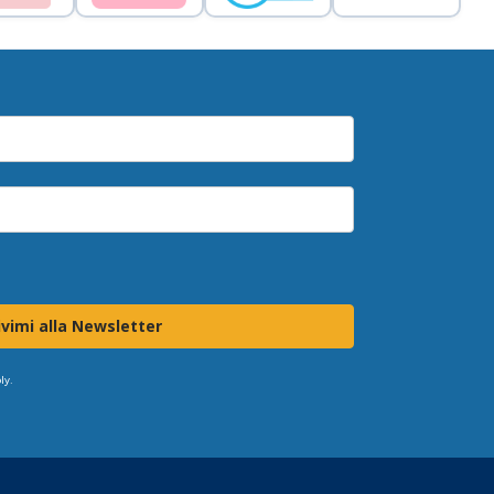
ivimi alla Newsletter
ly.