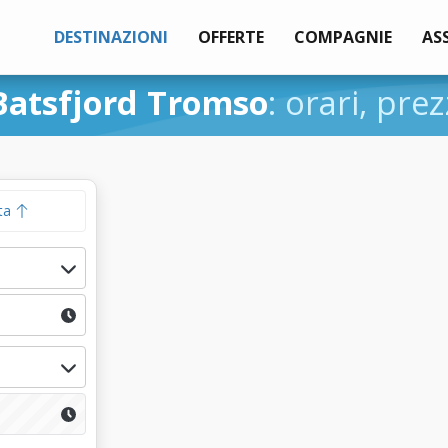
DESTINAZIONI
OFFERTE
COMPAGNIE
AS
Batsfjord Tromso
: orari, prez
ta