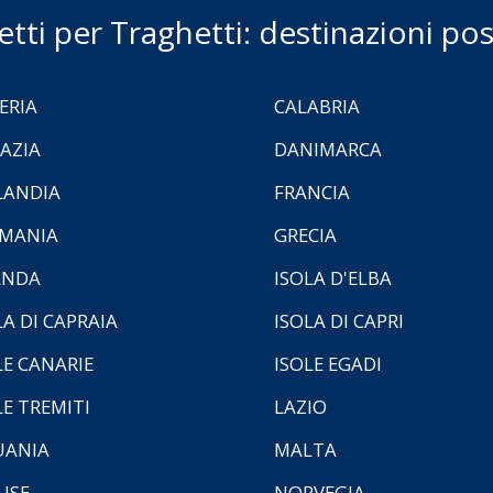
ietti per Traghetti: destinazioni poss
ERIA
CALABRIA
AZIA
DANIMARCA
LANDIA
FRANCIA
MANIA
GRECIA
ANDA
ISOLA D'ELBA
LA DI CAPRAIA
ISOLA DI CAPRI
LE CANARIE
ISOLE EGADI
LE TREMITI
LAZIO
UANIA
MALTA
ISE
NORVEGIA