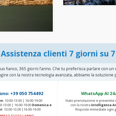
Assistenza clienti 7 giorni su 7
uo fianco, 365 giorni l'anno. Che tu preferisca parlare con un
agire con la nostra tecnologia avanzata, abbiamo la soluzione p
ono: +39 050 754492
WhatsApp AI 24
en:
10:00-13:00 | 16:00-19:00
Stato prenotazione e preventivi
0-13:00 | 16:00-19:00
Domenica e
con la nostra
Intelligenza Ar
vi:
10.00-13.00 |16.00-19.00
Risposte immediate ogni g
PERTO TUTTO L'ANNO