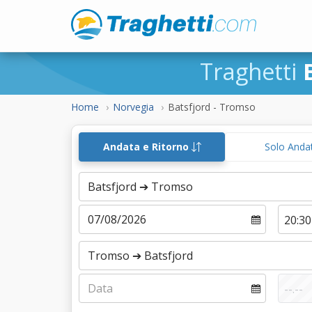
Traghetti
Home
Norvegia
Batsfjord - Tromso
Andata e Ritorno
Solo Anda