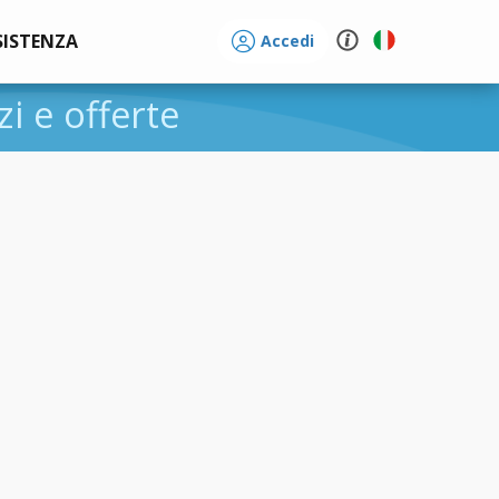
SISTENZA
Accedi
zi e offerte