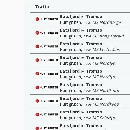
Tratta
Batsfjord ► Tromso
Hurtigruten
,
MS Nordnorge
nave
Batsfjord ► Tromso
Hurtigruten
,
MS Kong Harald
nave
Batsfjord ► Tromso
Hurtigruten
,
MS Vesterålen
nave
Batsfjord ► Tromso
Hurtigruten
,
MS Nordlys
nave
Batsfjord ► Tromso
Hurtigruten
,
MS Nordlys
nave
Batsfjord ► Tromso
Hurtigruten
,
MS Nordkapp
nave
Batsfjord ► Tromso
Hurtigruten
,
MS Nordkapp
nave
Batsfjord ► Tromso
Hurtigruten
,
MS Polarlys
nave
Batsfjord ► Tromso