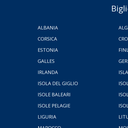
Bigl
ALBANIA
ALG
CORSICA
CRO
ESTONIA
FIN
GALLES
GER
IRLANDA
ISL
ISOLA DEL GIGLIO
ISO
ISOLE BALEARI
ISO
ISOLE PELAGIE
ISO
LIGURIA
LIT
MAROCCO
MOL