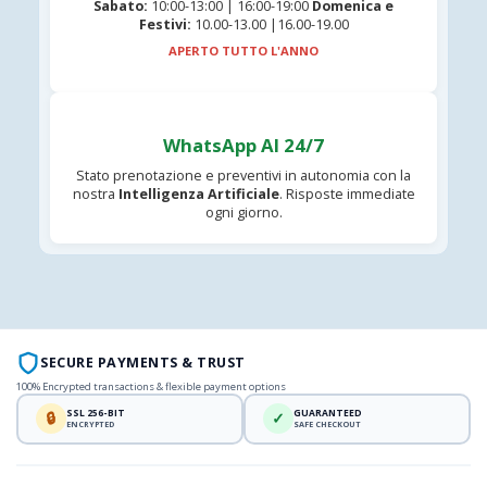
Sabato:
10:00-13:00 | 16:00-19:00
Domenica e
Festivi:
10.00-13.00 |16.00-19.00
APERTO TUTTO L'ANNO
WhatsApp AI 24/7
Stato prenotazione e preventivi in autonomia con la
nostra
Intelligenza Artificiale
. Risposte immediate
ogni giorno.
SECURE PAYMENTS & TRUST
100% Encrypted transactions & flexible payment options
SSL 256-BIT
GUARANTEED
🔒
✓
ENCRYPTED
SAFE CHECKOUT