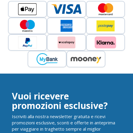
Vuoi ricevere
promozioni esclusive?
Iscriviti alla nostra newsletter gratuita e ricevi
promozioni esclusive, sconti e offerte in anteprima
per viaggiare in traghetto sempre al miglior