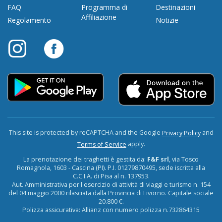
FAQ
Programma di
Destinazioni
Affiliazione
Regolamento
Notizie
This site is protected by reCAPTCHA and the Google
and
Privacy Policy
apply.
Terms of Service
La prenotazione dei traghetti è gestita da:
F&F srl
, via Tosco
Romagnola, 1603 - Cascina (PI). P.I. 01279870495, sede iscritta alla
C.C.I.A. di Pisa al n. 137953.
Aut. Amministrativa per l'esercizio di attività di viaggi e turismo n. 154
del 04 maggio 2000 rilasciata dalla Provincia di Livorno. Capitale sociale
20.800 €.
Polizza assicurativa: Allianz con numero polizza n.732864315