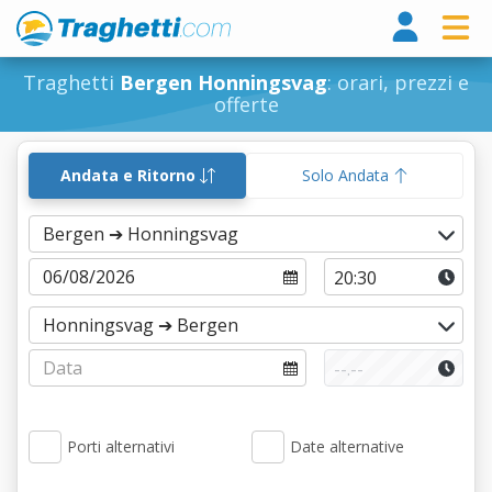
Tragh
Traghetti
Bergen Honningsvag
: orari, prezzi e
offerte
Andata e Ritorno
Solo Andata
Porti alternativi
Date alternative