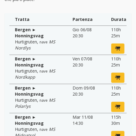
Tratta
Partenza
Durata
Bergen ►
Gio 06/08
110h
Honningsvag
20:30
25m
Hurtigruten
,
MS
nave
Nordlys
Bergen ►
Ven 07/08
110h
Honningsvag
20:30
25m
Hurtigruten
,
MS
nave
Nordkapp
Bergen ►
Dom 09/08
110h
Honningsvag
20:30
25m
Hurtigruten
,
MS
nave
Polarlys
Bergen ►
Mar 11/08
115h
Honningsvag
14:30
30m
Hurtigruten
,
MS
nave
Midnatsol