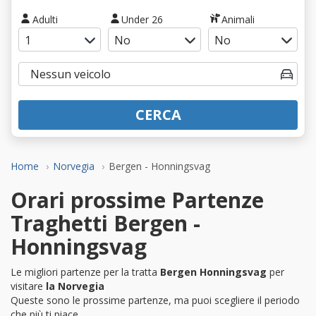
Adulti
Under 26
Animali
CERCA
Home
Norvegia
Bergen - Honningsvag
Orari prossime Partenze
Traghetti Bergen -
Honningsvag
Le migliori partenze per la tratta
Bergen Honningsvag
per
visitare
la Norvegia
Queste sono le prossime partenze, ma puoi scegliere il periodo
che più ti piace.