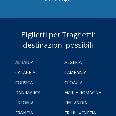
apply.
Terms of Service
Biglietti per Traghetti:
destinazioni possibili
ALBANIA
ALGERIA
CALABRIA
CAMPANIA
CORSICA
CROAZIA
DANIMARCA
EMILIA ROMAGNA
ESTONIA
FINLANDIA
FRANCIA
FRIULI VENEZIA