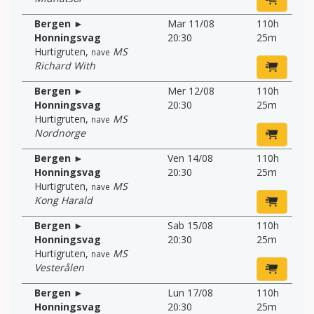
Bergen ►
Mar 11/08
110h
Honningsvag
20:30
25m
Hurtigruten
,
MS
nave
Richard With
Bergen ►
Mer 12/08
110h
Honningsvag
20:30
25m
Hurtigruten
,
MS
nave
Nordnorge
Bergen ►
Ven 14/08
110h
Honningsvag
20:30
25m
Hurtigruten
,
MS
nave
Kong Harald
Bergen ►
Sab 15/08
110h
Honningsvag
20:30
25m
Hurtigruten
,
MS
nave
Vesterålen
Bergen ►
Lun 17/08
110h
Honningsvag
20:30
25m