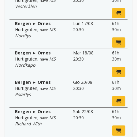
Hurtigruten
,
MS
20:30
30m
nave
Vesterålen
Bergen ► Ornes
Lun 17/08
61h
Hurtigruten
,
MS
20:30
30m
nave
Nordlys
Bergen ► Ornes
Mar 18/08
61h
Hurtigruten
,
MS
20:30
30m
nave
Nordkapp
Bergen ► Ornes
Gio 20/08
61h
Hurtigruten
,
MS
20:30
30m
nave
Polarlys
Bergen ► Ornes
Sab 22/08
61h
Hurtigruten
,
MS
20:30
30m
nave
Richard With