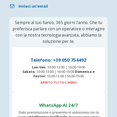
Inviaci un'email
Sempre al tuo fianco, 365 giorni l'anno. Che tu
preferisca parlare con un operatore o interagire
con la nostra tecnologia avanzata, abbiamo la
soluzione per te.
Telefono: +39 050 754492
Lun-Ven:
10:00-13:00 | 16:00-19:00
Sabato:
10:00-13:00 | 16:00-19:00
Domenica e
Festivi:
10.00-13.00 |16.00-19.00
APERTO TUTTO L'ANNO
WhatsApp AI 24/7
Stato prenotazione e preventivi in autonomia con la
nostra
Intelligenza Artificiale
. Risposte immediate