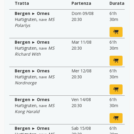
Tratta
Partenza
Durata
Bergen ► Ornes
Dom 09/08
61h
Hurtigruten
,
MS
20:30
30m
nave
Polarlys
Bergen ► Ornes
Mar 11/08
61h
Hurtigruten
,
MS
20:30
30m
nave
Richard With
Bergen ► Ornes
Mer 12/08
61h
Hurtigruten
,
MS
20:30
30m
nave
Nordnorge
Bergen ► Ornes
Ven 14/08
61h
Hurtigruten
,
MS
20:30
30m
nave
Kong Harald
Bergen ► Ornes
Sab 15/08
61h