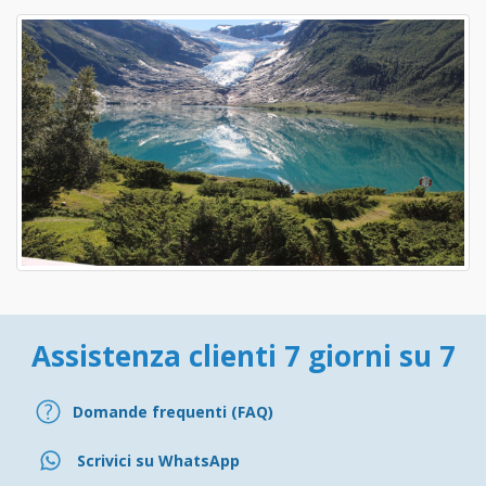
Assistenza clienti 7 giorni su 7
Domande frequenti (FAQ)
Scrivici su WhatsApp