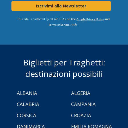
Iscrivimi alla Newsletter
This site is protected by reCAPTCHA and the
and
Google Privacy Policy
apply.
Terms of Service
Biglietti per Traghetti:
destinazioni possibili
ALBANIA
ALGERIA
CALABRIA
CAMPANIA
CORSICA
CROAZIA
DANIMARCA
EMILIA ROMAGNA