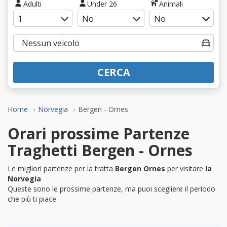
Adulti
Under 26
Animali
CERCA
Home
Norvegia
Bergen - Ornes
Orari prossime Partenze
Traghetti Bergen - Ornes
Le migliori partenze per la tratta
Bergen Ornes
per visitare
la
Norvegia
Queste sono le prossime partenze, ma puoi scegliere il periodo
che più ti piace.