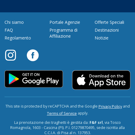
Chi siamo
Portale Agenzie
Offerte Speciali
FAQ
Programma di
Destinazioni
Affiliazione
Regolamento
Notizie
This site is protected by reCAPTCHA and the Google
and
Privacy Policy
apply.
Terms of Service
La prenotazione dei traghetti è gestita da:
F&F srl
, via Tosco
Romagnola, 1603 - Cascina (PI). P.I. 01279870495, sede iscritta alla
C.C.I.A. di Pisa al n. 137953.