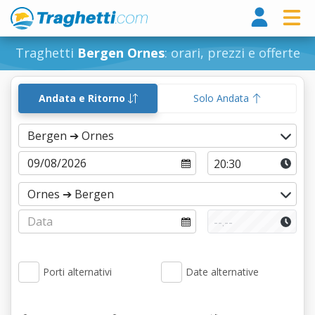
Tragh
Traghetti
Bergen Ornes
: orari, prezzi e offerte
Andata e Ritorno
Solo Andata
Porti alternativi
Date alternative