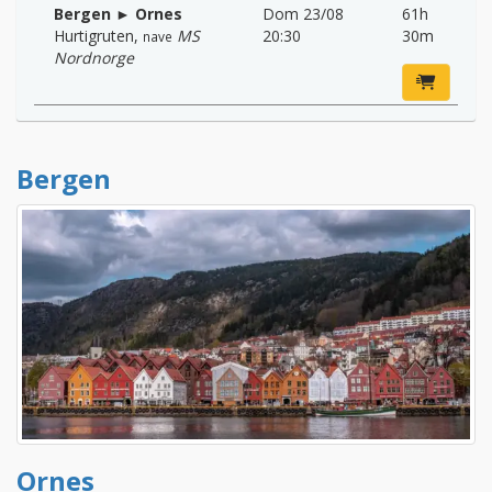
Bergen ► Ornes
Dom 23/08
61h
Hurtigruten
,
MS
20:30
30m
nave
Nordnorge
Bergen
Ornes