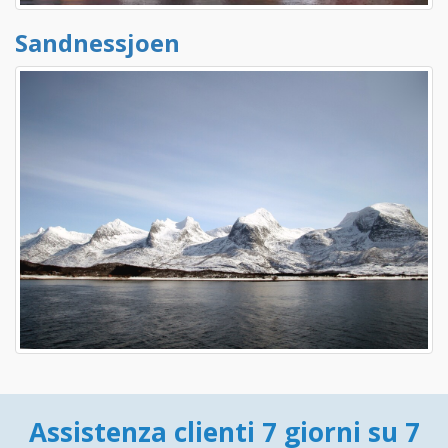
Sandnessjoen
Assistenza clienti 7 giorni su 7