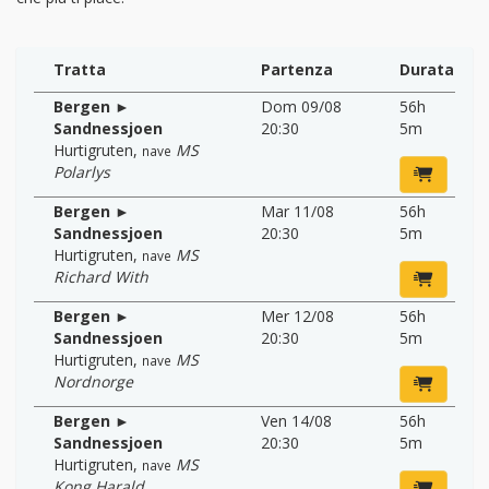
Tratta
Partenza
Durata
Bergen ►
Dom 09/08
56h
Sandnessjoen
20:30
5m
Hurtigruten
,
MS
nave
Polarlys
Bergen ►
Mar 11/08
56h
Sandnessjoen
20:30
5m
Hurtigruten
,
MS
nave
Richard With
Bergen ►
Mer 12/08
56h
Sandnessjoen
20:30
5m
Hurtigruten
,
MS
nave
Nordnorge
Bergen ►
Ven 14/08
56h
Sandnessjoen
20:30
5m
Hurtigruten
,
MS
nave
Kong Harald