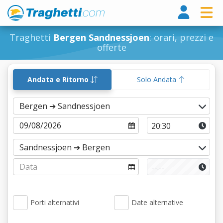
Tragh
Traghetti
Bergen Sandnessjoen
: orari, prezzi e
offerte
Andata e Ritorno
Solo Andata
Porti alternativi
Date alternative