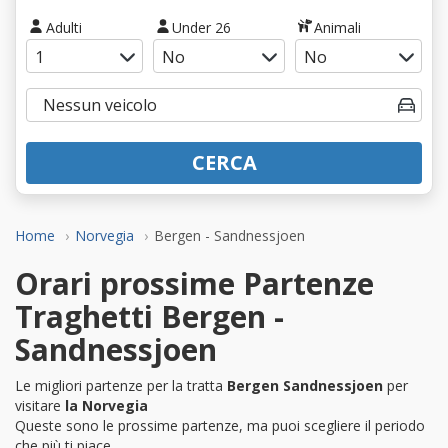
Adulti
Under 26
Animali
CERCA
Home
Norvegia
Bergen - Sandnessjoen
Orari prossime Partenze
Traghetti Bergen -
Sandnessjoen
Le migliori partenze per la tratta
Bergen Sandnessjoen
per
visitare
la Norvegia
Queste sono le prossime partenze, ma puoi scegliere il periodo
che più ti piace.