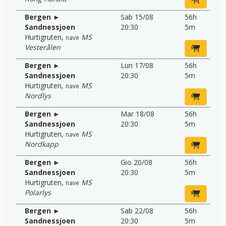
Bergen ►
Sab 15/08
56h
Sandnessjoen
20:30
5m
Hurtigruten
,
MS
nave
Vesterålen
Bergen ►
Lun 17/08
56h
Sandnessjoen
20:30
5m
Hurtigruten
,
MS
nave
Nordlys
Bergen ►
Mar 18/08
56h
Sandnessjoen
20:30
5m
Hurtigruten
,
MS
nave
Nordkapp
Bergen ►
Gio 20/08
56h
Sandnessjoen
20:30
5m
Hurtigruten
,
MS
nave
Polarlys
Bergen ►
Sab 22/08
56h
Sandnessjoen
20:30
5m