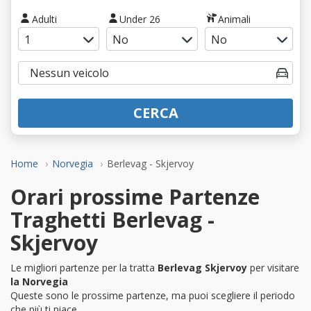
Adulti
Under 26
Animali
CERCA
Home
Norvegia
Berlevag - Skjervoy
Orari prossime Partenze
Traghetti Berlevag -
Skjervoy
Le migliori partenze per la tratta
Berlevag Skjervoy
per visitare
la Norvegia
Queste sono le prossime partenze, ma puoi scegliere il periodo
che più ti piace.