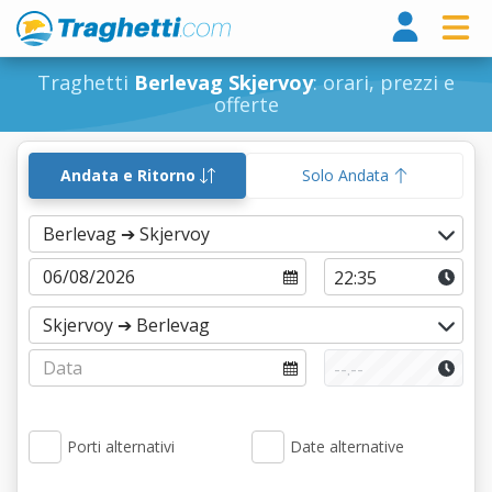
Tragh
Traghetti
Berlevag Skjervoy
: orari, prezzi e
offerte
Andata e Ritorno
Solo Andata
Porti alternativi
Date alternative