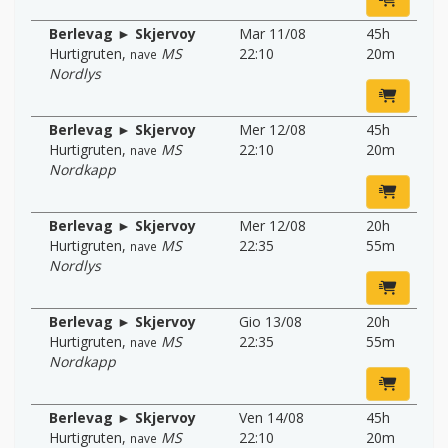
Berlevag ► Skjervoy
Mar 11/08
45h
Hurtigruten
,
MS
22:10
20m
nave
Nordlys
Berlevag ► Skjervoy
Mer 12/08
45h
Hurtigruten
,
MS
22:10
20m
nave
Nordkapp
Berlevag ► Skjervoy
Mer 12/08
20h
Hurtigruten
,
MS
22:35
55m
nave
Nordlys
Berlevag ► Skjervoy
Gio 13/08
20h
Hurtigruten
,
MS
22:35
55m
nave
Nordkapp
Berlevag ► Skjervoy
Ven 14/08
45h
Hurtigruten
,
MS
22:10
20m
nave