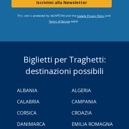
Iscrivimi alla Newsletter
This site is protected by reCAPTCHA and the
and
Google Privacy Policy
apply.
Terms of Service
Biglietti per Traghetti:
destinazioni possibili
ALBANIA
ALGERIA
CALABRIA
CAMPANIA
CORSICA
CROAZIA
DANIMARCA
EMILIA ROMAGNA