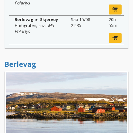
Polarlys
Berlevag ► Skjervoy
Sab 15/08
20h
Hurtigruten
,
MS
22:35
55m
nave
Polarlys
Berlevag