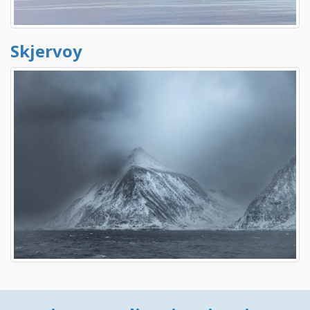
Skjervoy