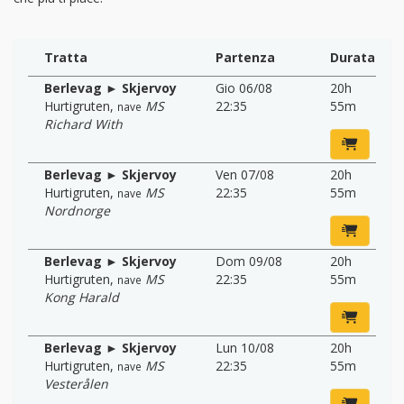
Tratta
Partenza
Durata
Berlevag ► Skjervoy
Gio 06/08
20h
Hurtigruten
,
MS
22:35
55m
nave
Richard With
Berlevag ► Skjervoy
Ven 07/08
20h
Hurtigruten
,
MS
22:35
55m
nave
Nordnorge
Berlevag ► Skjervoy
Dom 09/08
20h
Hurtigruten
,
MS
22:35
55m
nave
Kong Harald
Berlevag ► Skjervoy
Lun 10/08
20h
Hurtigruten
,
MS
22:35
55m
nave
Vesterålen