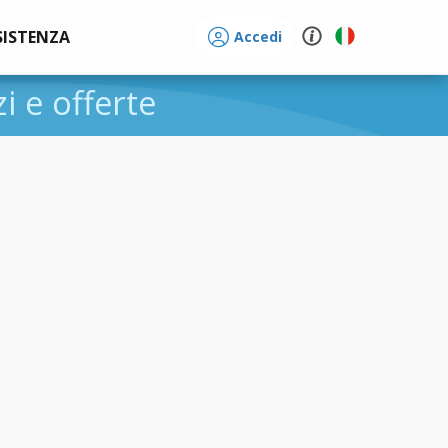
SISTENZA
Accedi
zi e offerte