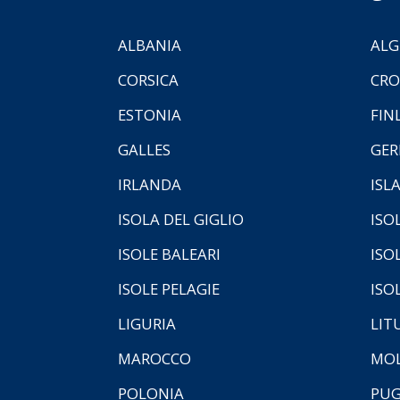
ALBANIA
ALG
CORSICA
CRO
ESTONIA
FIN
GALLES
GER
IRLANDA
ISL
ISOLA DEL GIGLIO
ISO
ISOLE BALEARI
ISO
ISOLE PELAGIE
ISO
LIGURIA
LIT
MAROCCO
MOL
POLONIA
PUG