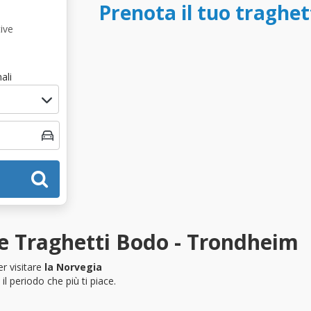
Prenota il tuo traghe
ive
ali
e Traghetti Bodo - Trondheim
r visitare
la Norvegia
l periodo che più ti piace.