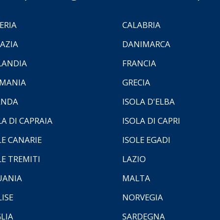
ERIA
CALABRIA
AZIA
DANIMARCA
LANDIA
FRANCIA
MANIA
GRECIA
ANDA
ISOLA D'ELBA
LA DI CAPRAIA
ISOLA DI CAPRI
LE CANARIE
ISOLE EGADI
LE TREMITI
LAZIO
UANIA
MALTA
ISE
NORVEGIA
LIA
SARDEGNA