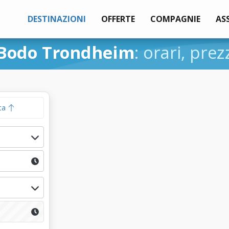
DESTINAZIONI
OFFERTE
COMPAGNIE
AS
Bodo Trondheim
: orari, prez
ta