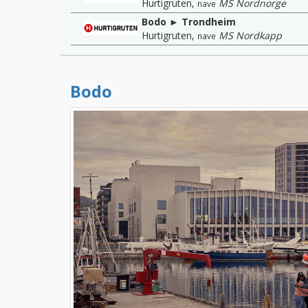
Hurtigruten
,
MS Nordnorge
nave
Bodo ► Trondheim
Hurtigruten
,
MS Nordkapp
nave
Bodo