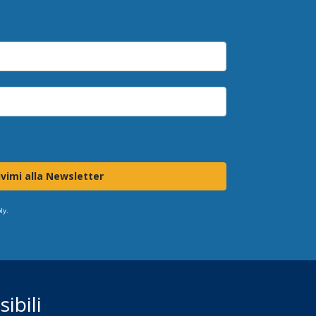
ivimi alla Newsletter
ly.
ibili