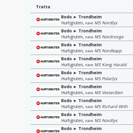
Tratta
Bodo ► Trondheim
Hurtigruten
,
MS Nordlys
nave
Bodo ► Trondheim
Hurtigruten
,
MS Nordnorge
nave
Bodo ► Trondheim
Hurtigruten
,
MS Nordkapp
nave
Bodo ► Trondheim
Hurtigruten
,
MS Kong Harald
nave
Bodo ► Trondheim
Hurtigruten
,
MS Polarlys
nave
Bodo ► Trondheim
Hurtigruten
,
MS Vesterålen
nave
Bodo ► Trondheim
Hurtigruten
,
MS Richard With
nave
Bodo ► Trondheim
Hurtigruten
,
MS Nordlys
nave
Bodo ► Trondheim