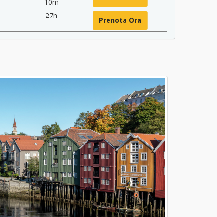
10m
27h
Prenota Ora