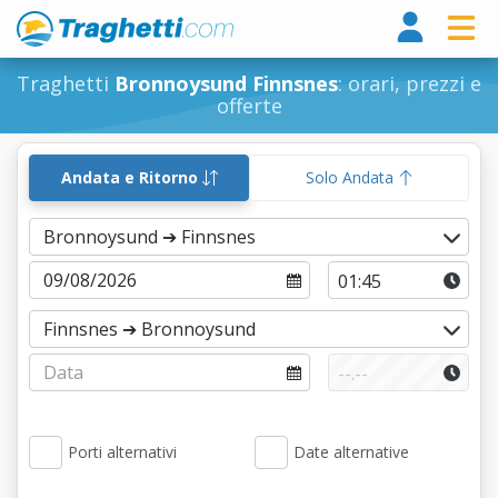
Tragh
Traghetti
Bronnoysund Finnsnes
: orari, prezzi e
offerte
Andata e Ritorno
Solo Andata
Porti alternativi
Date alternative