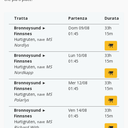
Tratta
Partenza
Durata
Bronnoysund ►
Dom 09/08
33h
Finnsnes
01:45
15m
Hurtigruten
,
MS
nave
Nordlys
Bronnoysund ►
Lun 10/08
33h
Finnsnes
01:45
15m
Hurtigruten
,
MS
nave
Nordkapp
Bronnoysund ►
Mer 12/08
33h
Finnsnes
01:45
15m
Hurtigruten
,
MS
nave
Polarlys
Bronnoysund ►
Ven 14/08
33h
Finnsnes
01:45
15m
Hurtigruten
,
MS
nave
Richard With