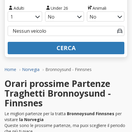
Adulti
Under 26
Animali
CERCA
Home
Norvegia
Bronnoysund - Finnsnes
Orari prossime Partenze
Traghetti Bronnoysund -
Finnsnes
Le migliori partenze per la tratta
Bronnoysund Finnsnes
per
visitare
la Norvegia
Queste sono le prossime partenze, ma puoi scegliere il periodo
che più ti piace.