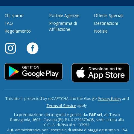
Chi siamo
Portale Agenzie
Offerte Speciali
FAQ
Programma di
Destinazioni
Affiliazione
Regolamento
Notizie
This site is protected by reCAPTCHA and the Google
and
Privacy Policy
apply.
Terms of Service
La prenotazione dei traghetti è gestita da:
F&F srl
, via Tosco
Romagnola, 1603 - Cascina (PI). P.I. 01279870495, sede iscritta alla
C.C.I.A. di Pisa al n. 137953.
Aut. Amministrativa per l'esercizio di attività di viaggi e turismo n. 154