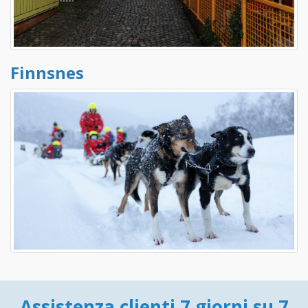
Finnsnes
Assistenza clienti 7 giorni su 7