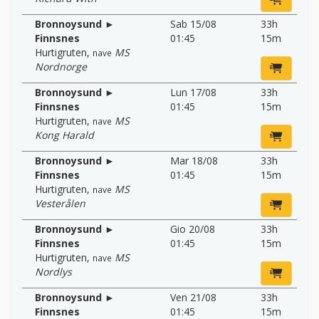
Bronnoysund ►
Sab 15/08
33h
Finnsnes
01:45
15m
Hurtigruten
,
MS
nave
Nordnorge
Bronnoysund ►
Lun 17/08
33h
Finnsnes
01:45
15m
Hurtigruten
,
MS
nave
Kong Harald
Bronnoysund ►
Mar 18/08
33h
Finnsnes
01:45
15m
Hurtigruten
,
MS
nave
Vesterålen
Bronnoysund ►
Gio 20/08
33h
Finnsnes
01:45
15m
Hurtigruten
,
MS
nave
Nordlys
Bronnoysund ►
Ven 21/08
33h
Finnsnes
01:45
15m