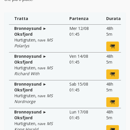
Tratta
Partenza
Durata
Bronnoysund ►
Mer 12/08
48h
Oksfjord
01:45
5m
Hurtigruten
,
MS
nave
Polarlys
Bronnoysund ►
Ven 14/08
48h
Oksfjord
01:45
5m
Hurtigruten
,
MS
nave
Richard With
Bronnoysund ►
Sab 15/08
48h
Oksfjord
01:45
5m
Hurtigruten
,
MS
nave
Nordnorge
Bronnoysund ►
Lun 17/08
48h
Oksfjord
01:45
5m
Hurtigruten
,
MS
nave
Kong Harald