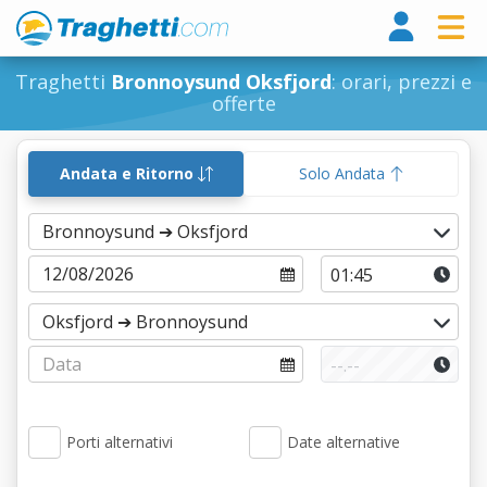
Tragh
Traghetti
Bronnoysund Oksfjord
: orari, prezzi e
offerte
Andata e Ritorno
Solo Andata
Porti alternativi
Date alternative