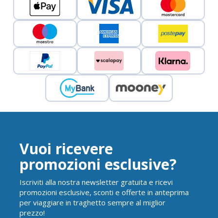
Vuoi ricevere
promozioni esclusive?
Iscriviti alla nostra newsletter gratuita e ricevi
promozioni esclusive, sconti e offerte in anteprima
per viaggiare in traghetto sempre al miglior
prezzo!