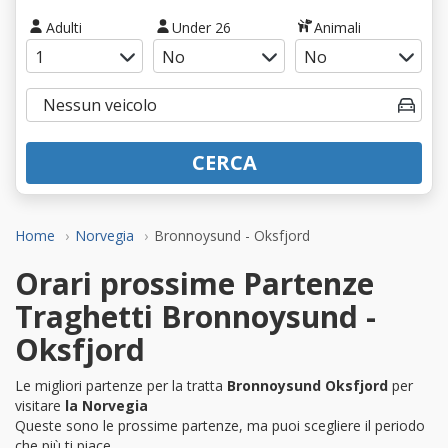
Adulti
Under 26
Animali
CERCA
Home
Norvegia
Bronnoysund - Oksfjord
Orari prossime Partenze
Traghetti Bronnoysund -
Oksfjord
Le migliori partenze per la tratta
Bronnoysund Oksfjord
per
visitare
la Norvegia
Queste sono le prossime partenze, ma puoi scegliere il periodo
che più ti piace.