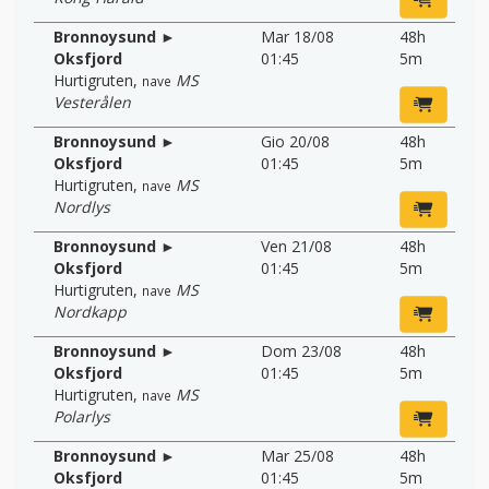
Bronnoysund ►
Mar 18/08
48h
Oksfjord
01:45
5m
Hurtigruten
,
MS
nave
Vesterålen
Bronnoysund ►
Gio 20/08
48h
Oksfjord
01:45
5m
Hurtigruten
,
MS
nave
Nordlys
Bronnoysund ►
Ven 21/08
48h
Oksfjord
01:45
5m
Hurtigruten
,
MS
nave
Nordkapp
Bronnoysund ►
Dom 23/08
48h
Oksfjord
01:45
5m
Hurtigruten
,
MS
nave
Polarlys
Bronnoysund ►
Mar 25/08
48h
Oksfjord
01:45
5m