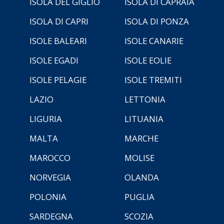
ISOLA DEL GIGLIO
ISOLA DI CAPRAIA
ISOLA DI CAPRI
ISOLA DI PONZA
ISOLE BALEARI
ISOLE CANARIE
ISOLE EGADI
ISOLE EOLIE
ISOLE PELAGIE
ISOLE TREMITI
LAZIO
LETTONIA
LIGURIA
LITUANIA
MALTA
MARCHE
MAROCCO
MOLISE
NORVEGIA
OLANDA
POLONIA
PUGLIA
SARDEGNA
SCOZIA