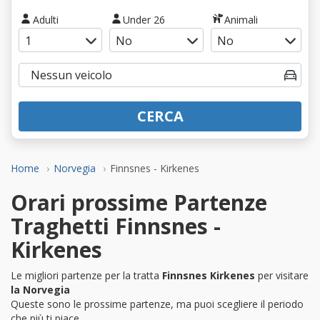
Adulti
Under 26
Animali
CERCA
Home
Norvegia
Finnsnes - Kirkenes
Orari prossime Partenze
Traghetti Finnsnes -
Kirkenes
Le migliori partenze per la tratta
Finnsnes Kirkenes
per visitare
la Norvegia
Queste sono le prossime partenze, ma puoi scegliere il periodo
che più ti piace.