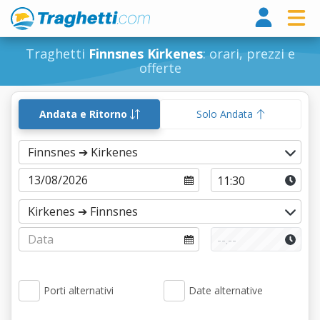
Tragh
Traghetti
Finnsnes Kirkenes
: orari, prezzi e
offerte
Andata e Ritorno
Solo Andata
Porti alternativi
Date alternative