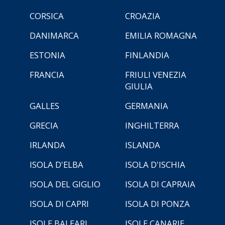
CORSICA
CROAZIA
DANIMARCA
EMILIA ROMAGNA
ESTONIA
FINLANDIA
FRANCIA
FRIULI VENEZIA
GIULIA
GALLES
GERMANIA
GRECIA
INGHILTERRA
IRLANDA
ISLANDA
ISOLA D'ELBA
ISOLA D'ISCHIA
ISOLA DEL GIGLIO
ISOLA DI CAPRAIA
ISOLA DI CAPRI
ISOLA DI PONZA
ISOLE BALEARI
ISOLE CANARIE