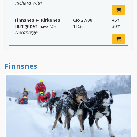
Richard With
Finnsnes ► Kirkenes
Gio 27/08
45h
Hurtigruten
,
MS
11:30
30m
nave
Nordnorge
Finnsnes