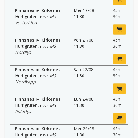
Finnsnes ► Kirkenes
Mer 19/08
45h
Hurtigruten
,
MS
11:30
30m
nave
Vesterålen
Finnsnes ► Kirkenes
Ven 21/08
45h
Hurtigruten
,
MS
11:30
30m
nave
Nordlys
Finnsnes ► Kirkenes
Sab 22/08
45h
Hurtigruten
,
MS
11:30
30m
nave
Nordkapp
Finnsnes ► Kirkenes
Lun 24/08
45h
Hurtigruten
,
MS
11:30
30m
nave
Polarlys
Finnsnes ► Kirkenes
Mer 26/08
45h
Hurtigruten
,
MS
11:30
30m
nave