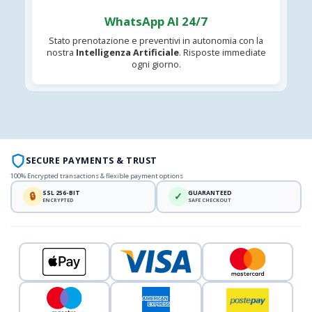
WhatsApp AI 24/7
Stato prenotazione e preventivi in autonomia con la
nostra
Intelligenza Artificiale
. Risposte immediate
ogni giorno.
SECURE PAYMENTS & TRUST
100% Encrypted transactions & flexible payment options
SSL 256-BIT
GUARANTEED
🔒
✓
ENCRYPTED
SAFE CHECKOUT