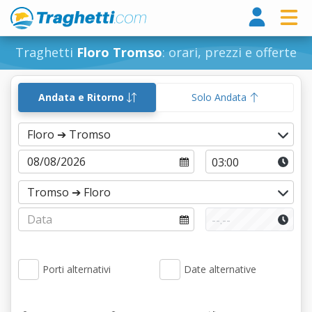
Tragh
Traghetti
Floro Tromso
: orari, prezzi e offerte
Andata e Ritorno
Solo Andata
Porti alternativi
Date alternative