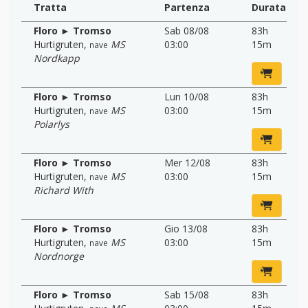
Tratta
Partenza
Durata
Floro ► Tromso
Sab 08/08
83h
Hurtigruten
,
MS
03:00
15m
nave
Nordkapp
Floro ► Tromso
Lun 10/08
83h
Hurtigruten
,
MS
03:00
15m
nave
Polarlys
Floro ► Tromso
Mer 12/08
83h
Hurtigruten
,
MS
03:00
15m
nave
Richard With
Floro ► Tromso
Gio 13/08
83h
Hurtigruten
,
MS
03:00
15m
nave
Nordnorge
Floro ► Tromso
Sab 15/08
83h