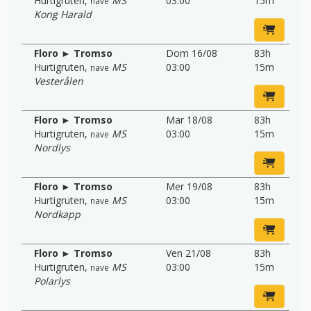
Hurtigruten
,
MS
03:00
15m
nave
Kong Harald
Floro ► Tromso
Dom 16/08
83h
Hurtigruten
,
MS
03:00
15m
nave
Vesterålen
Floro ► Tromso
Mar 18/08
83h
Hurtigruten
,
MS
03:00
15m
nave
Nordlys
Floro ► Tromso
Mer 19/08
83h
Hurtigruten
,
MS
03:00
15m
nave
Nordkapp
Floro ► Tromso
Ven 21/08
83h
Hurtigruten
,
MS
03:00
15m
nave
Polarlys