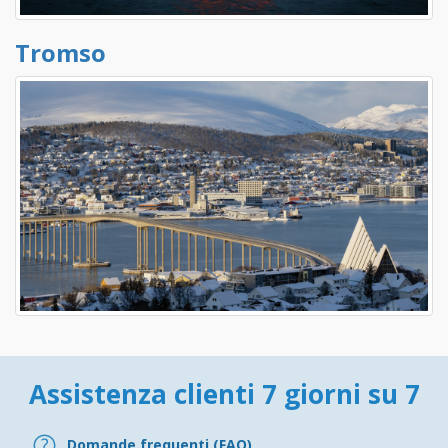
Tromso
Assistenza clienti 7 giorni su 7
Domande frequenti (FAQ)