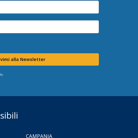
ivimi alla Newsletter
ly.
ibili
CAMPANIA