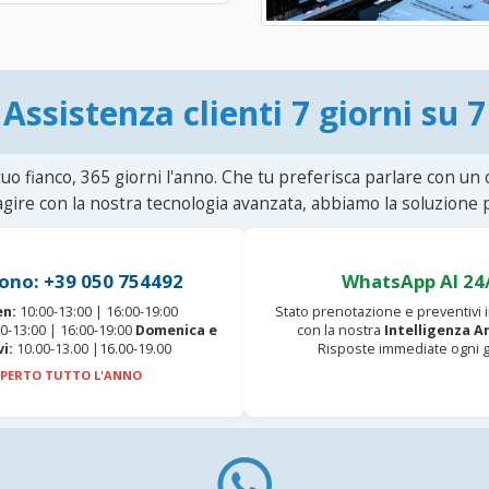
Assistenza clienti 7 giorni su 7
uo fianco, 365 giorni l'anno. Che tu preferisca parlare con un
agire con la nostra tecnologia avanzata, abbiamo la soluzione p
ono: +39 050 754492
WhatsApp AI 24
en:
10:00-13:00 | 16:00-19:00
Stato prenotazione e preventivi
0-13:00 | 16:00-19:00
Domenica e
con la nostra
Intelligenza Ar
vi:
10.00-13.00 |16.00-19.00
Risposte immediate ogni g
PERTO TUTTO L'ANNO