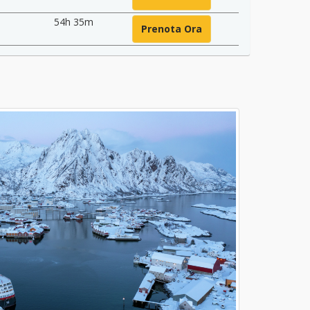
54h 35m
Prenota Ora