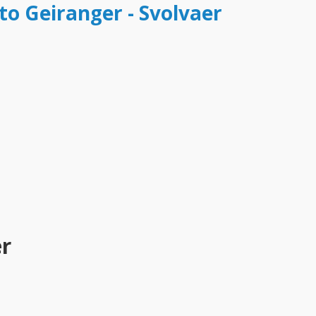
to Geiranger - Svolvaer
er