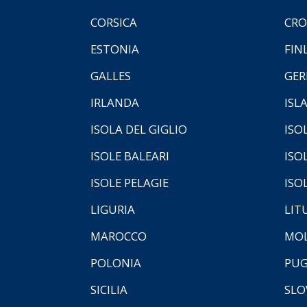
CORSICA
CRO
ESTONIA
FIN
GALLES
GER
IRLANDA
ISL
ISOLA DEL GIGLIO
ISO
ISOLE BALEARI
ISO
ISOLE PELAGIE
ISO
LIGURIA
LIT
MAROCCO
MOL
POLONIA
PUG
SICILIA
SLO