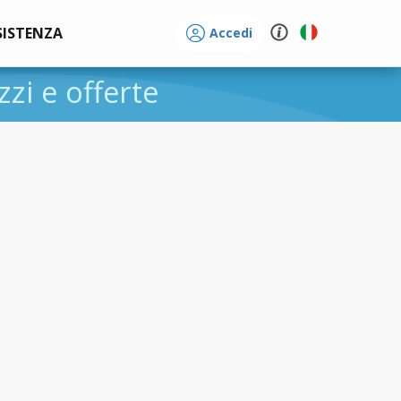
SISTENZA
Accedi
zzi e offerte