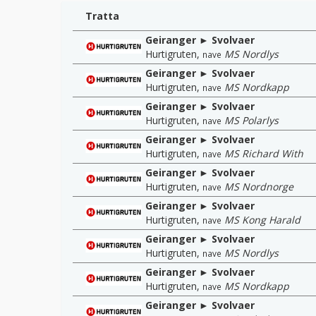
Tratta
Geiranger ► Svolvaer
Hurtigruten
,
MS Nordlys
nave
Geiranger ► Svolvaer
Hurtigruten
,
MS Nordkapp
nave
Geiranger ► Svolvaer
Hurtigruten
,
MS Polarlys
nave
Geiranger ► Svolvaer
Hurtigruten
,
MS Richard With
nave
Geiranger ► Svolvaer
Hurtigruten
,
MS Nordnorge
nave
Geiranger ► Svolvaer
Hurtigruten
,
MS Kong Harald
nave
Geiranger ► Svolvaer
Hurtigruten
,
MS Nordlys
nave
Geiranger ► Svolvaer
Hurtigruten
,
MS Nordkapp
nave
Geiranger ► Svolvaer