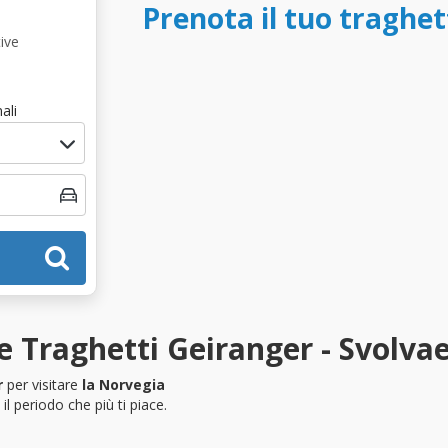
Prenota il tuo traghet
ive
ali
 Traghetti Geiranger - Svolva
r
per visitare
la Norvegia
l periodo che più ti piace.