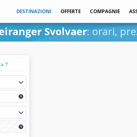
DESTINAZIONI
OFFERTE
COMPAGNIE
AS
eiranger Svolvaer
: orari, pre
ta