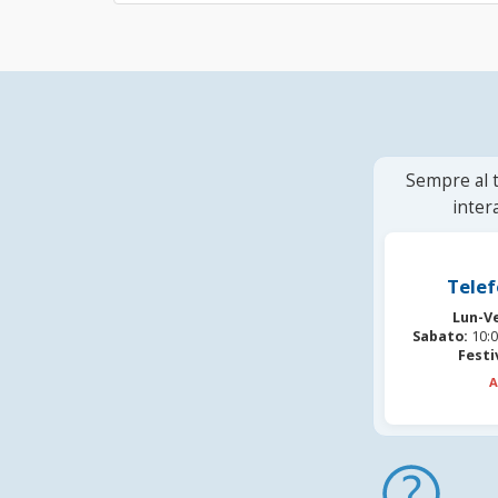
Sempre al t
inter
Telef
Lun-V
Sabato:
10:0
Festi
A