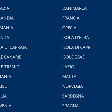
AZIA
DANIMARCA
LANDIA
FRANCIA
MANIA
GRECIA
ANDA
ISOLA D'ELBA
LA DI CAPRAIA
ISOLA DI CAPRI
LE CANARIE
ISOLE EGADI
LE TREMITI
LAZIO
UANIA
MALTA
ISE
NORVEGIA
LIA
SARDEGNA
VENIA
SPAGNA