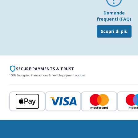
Domande
frequenti (FAQ)
Scopri di più
SECURE PAYMENTS & TRUST
100% Encrypted transactions & flexible payment options