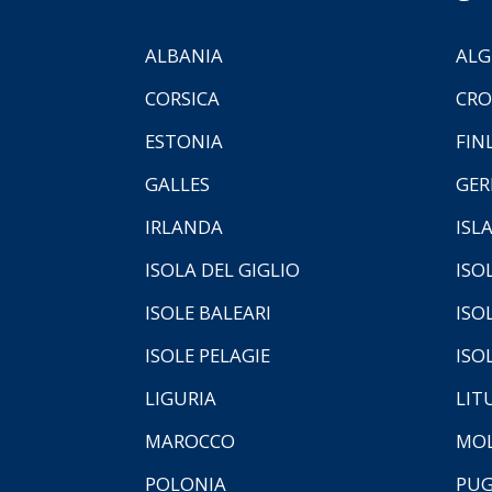
ALBANIA
ALG
CORSICA
CRO
ESTONIA
FIN
GALLES
GER
IRLANDA
ISL
ISOLA DEL GIGLIO
ISO
ISOLE BALEARI
ISO
ISOLE PELAGIE
ISO
LIGURIA
LIT
MAROCCO
MOL
POLONIA
PUG