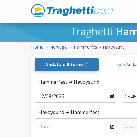
Traghetti
Ham
Home
Norvegia
Hammerfest - Havoysund
Andata e Ritorno
Solo Anda