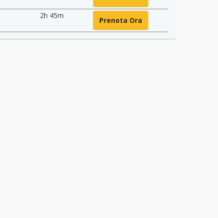
2h 45m
Prenota Ora