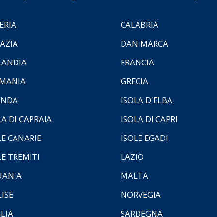
ERIA
CALABRIA
AZIA
DANIMARCA
LANDIA
FRANCIA
MANIA
GRECIA
ANDA
ISOLA D'ELBA
LA DI CAPRAIA
ISOLA DI CAPRI
LE CANARIE
ISOLE EGADI
LE TREMITI
LAZIO
UANIA
MALTA
ISE
NORVEGIA
LIA
SARDEGNA