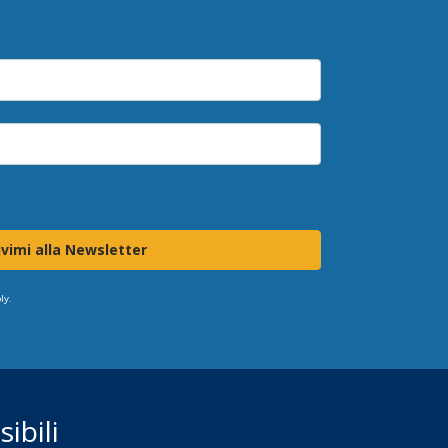
ivimi alla Newsletter
ly.
ibili