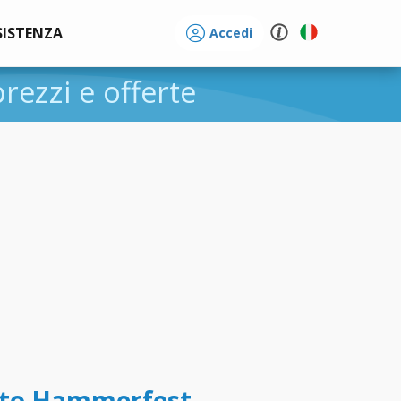
SISTENZA
Accedi
 prezzi e offerte
tto Hammerfest -