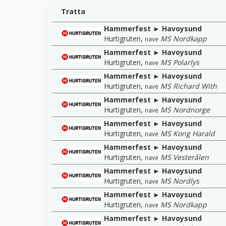
Tratta
Hammerfest ► Havoysund
Hurtigruten
,
MS Nordkapp
nave
Hammerfest ► Havoysund
Hurtigruten
,
MS Polarlys
nave
Hammerfest ► Havoysund
Hurtigruten
,
MS Richard With
nave
Hammerfest ► Havoysund
Hurtigruten
,
MS Nordnorge
nave
Hammerfest ► Havoysund
Hurtigruten
,
MS Kong Harald
nave
Hammerfest ► Havoysund
Hurtigruten
,
MS Vesterålen
nave
Hammerfest ► Havoysund
Hurtigruten
,
MS Nordlys
nave
Hammerfest ► Havoysund
Hurtigruten
,
MS Nordkapp
nave
Hammerfest ► Havoysund