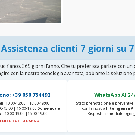
Assistenza clienti 7 giorni su 7
uo fianco, 365 giorni l'anno. Che tu preferisca parlare con un
agire con la nostra tecnologia avanzata, abbiamo la soluzione p
ono: +39 050 754492
WhatsApp AI 24
en:
10:00-13:00 | 16:00-19:00
Stato prenotazione e preventivi
0-13:00 | 16:00-19:00
Domenica e
con la nostra
Intelligenza Ar
vi:
10.00-13.00 |16.00-19.00
Risposte immediate ogni g
PERTO TUTTO L'ANNO