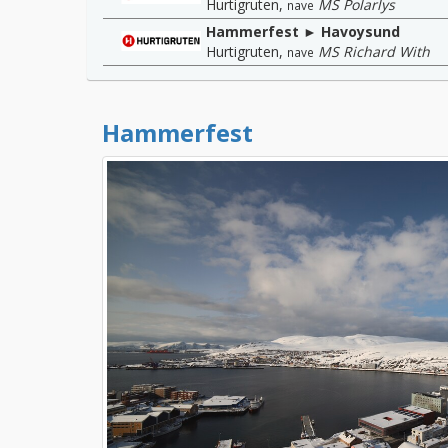
Hurtigruten
,
MS Polarlys
nave
Hammerfest ► Havoysund
Hurtigruten
,
MS Richard With
nave
Hammerfest