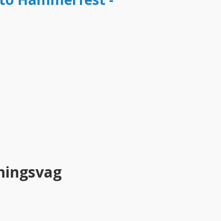
ningsvag