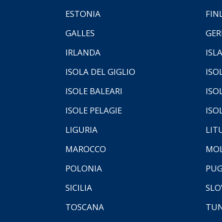
ESTONIA
FIN
GALLES
GER
IRLANDA
ISL
ISOLA DEL GIGLIO
ISO
ISOLE BALEARI
ISO
ISOLE PELAGIE
ISO
LIGURIA
LIT
MAROCCO
MOL
POLONIA
PUG
SICILIA
SLO
TOSCANA
TUN