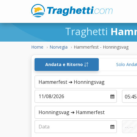
Traghetti
Hamm
Home
Norvegia
Hammerfest - Honningsvag
Andata e Ritorno
Solo Anda