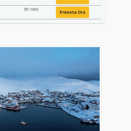
5h 10m
Prenota Ora