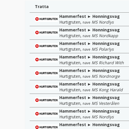
Tratta
Hammerfest ► Honningsvag
Hurtigruten
,
MS Nordlys
nave
Hammerfest ► Honningsvag
Hurtigruten
,
MS Nordkapp
nave
Hammerfest ► Honningsvag
Hurtigruten
,
MS Polarlys
nave
Hammerfest ► Honningsvag
Hurtigruten
,
MS Richard With
nave
Hammerfest ► Honningsvag
Hurtigruten
,
MS Nordnorge
nave
Hammerfest ► Honningsvag
Hurtigruten
,
MS Kong Harald
nave
Hammerfest ► Honningsvag
Hurtigruten
,
MS Vesterålen
nave
Hammerfest ► Honningsvag
Hurtigruten
,
MS Nordlys
nave
Hammerfest ► Honningsvag