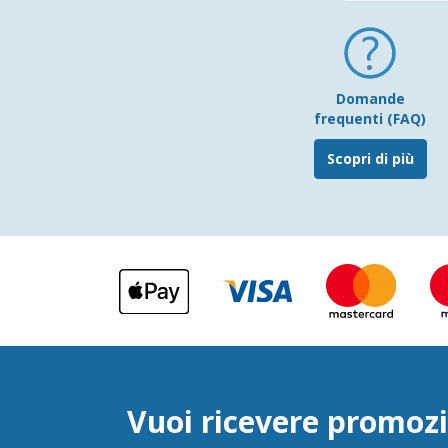
Domande
frequenti (FAQ)
Scopri di più
Vuoi ricevere promozi