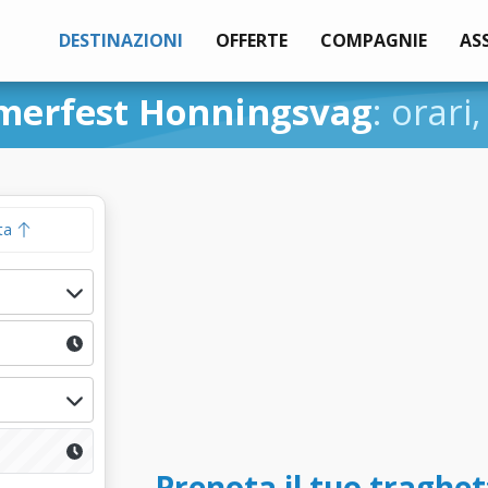
DESTINAZIONI
OFFERTE
COMPAGNIE
AS
erfest Honningsvag
: orari
ta
Prenota il tuo traghe