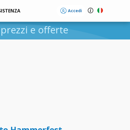
SISTENZA
Accedi
, prezzi e offerte
tto Hammerfest -