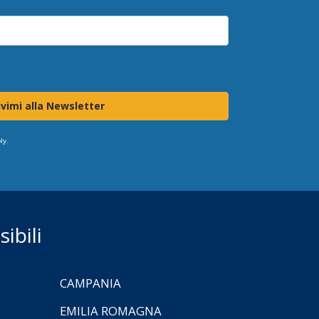
ivimi alla Newsletter
ly.
ibili
CAMPANIA
EMILIA ROMAGNA