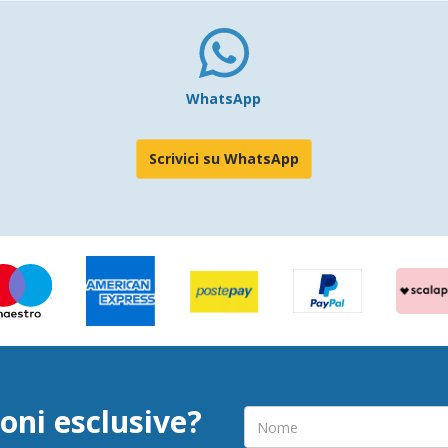
WhatsApp
Scrivici su WhatsApp
oni esclusive?