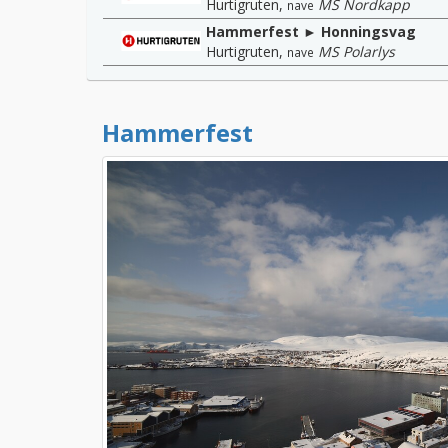
Hurtigruten
,
MS Nordkapp
nave
Hammerfest ► Honningsvag
Hurtigruten
,
MS Polarlys
nave
Hammerfest