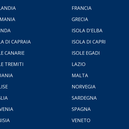
LANDIA
FRANCIA
MANIA
GRECIA
ANDA
ISOLA D'ELBA
LA DI CAPRAIA
ISOLA DI CAPRI
LE CANARIE
ISOLE EGADI
LE TREMITI
LAZIO
UANIA
MALTA
ISE
NORVEGIA
LIA
SARDEGNA
VENIA
SPAGNA
ISIA
VENETO