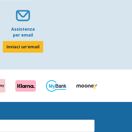
Assistenza
per email
Inviaci un'email