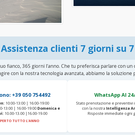
Assistenza clienti 7 giorni su 7
uo fianco, 365 giorni l'anno. Che tu preferisca parlare con un
agire con la nostra tecnologia avanzata, abbiamo la soluzione p
ono: +39 050 754492
WhatsApp AI 24
en:
10:00-13:00 | 16:00-19:00
Stato prenotazione e preventivi
0-13:00 | 16:00-19:00
Domenica e
con la nostra
Intelligenza Ar
vi:
10.00-13.00 |16.00-19.00
Risposte immediate ogni g
PERTO TUTTO L'ANNO