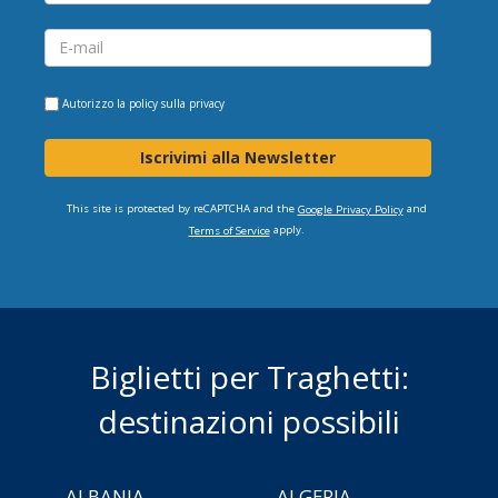
Autorizzo la
policy sulla privacy
Iscrivimi alla Newsletter
This site is protected by reCAPTCHA and the
and
Google Privacy Policy
apply.
Terms of Service
Biglietti per Traghetti:
destinazioni possibili
ALBANIA
ALGERIA