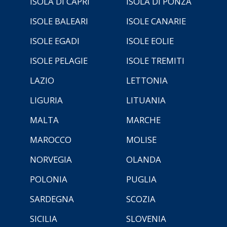
ISOLA DI CAPRI
ISOLA DI PONZA
ISOLE BALEARI
ISOLE CANARIE
ISOLE EGADI
ISOLE EOLIE
ISOLE PELAGIE
ISOLE TREMITI
LAZIO
LETTONIA
LIGURIA
LITUANIA
MALTA
MARCHE
MAROCCO
MOLISE
NORVEGIA
OLANDA
POLONIA
PUGLIA
SARDEGNA
SCOZIA
SICILIA
SLOVENIA