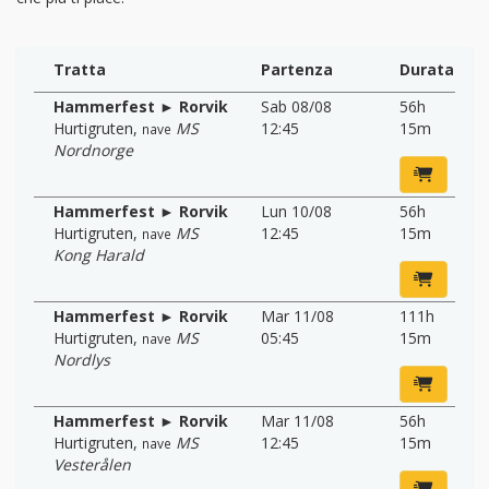
Tratta
Partenza
Durata
Hammerfest ► Rorvik
Sab 08/08
56h
Hurtigruten
,
MS
12:45
15m
nave
Nordnorge
Hammerfest ► Rorvik
Lun 10/08
56h
Hurtigruten
,
MS
12:45
15m
nave
Kong Harald
Hammerfest ► Rorvik
Mar 11/08
111h
Hurtigruten
,
MS
05:45
15m
nave
Nordlys
Hammerfest ► Rorvik
Mar 11/08
56h
Hurtigruten
,
MS
12:45
15m
nave
Vesterålen