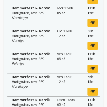
Hammerfest ► Rorvik
Mer 12/08
111h
Hurtigruten
,
MS
05:45
15m
nave
Nordkapp
Hammerfest ► Rorvik
Gio 13/08
56h
Hurtigruten
,
MS
12:45
15m
nave
Nordlys
Hammerfest ► Rorvik
Ven 14/08
111h
Hurtigruten
,
MS
05:45
15m
nave
Polarlys
Hammerfest ► Rorvik
Ven 14/08
56h
Hurtigruten
,
MS
12:45
15m
nave
Nordkapp
Hammerfest ► Rorvik
Dom 16/08
111h
Hurtigruten
,
MS
05:45
15m
nave