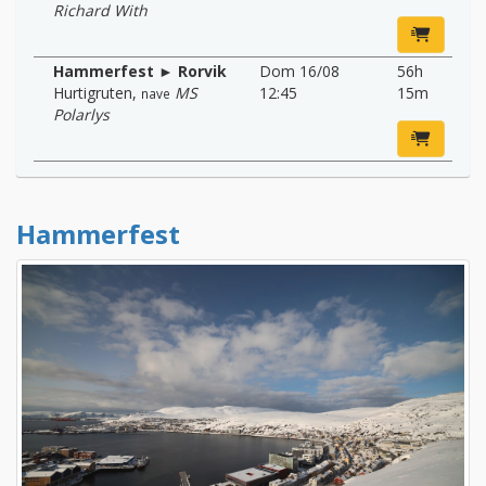
Richard With
Hammerfest ► Rorvik
Dom 16/08
56h
Hurtigruten
,
MS
12:45
15m
nave
Polarlys
Hammerfest