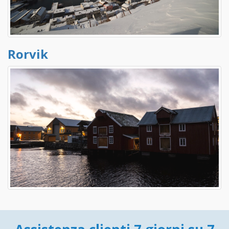
Rorvik