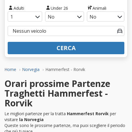
Adulti
Under 26
Animali
CERCA
Home
Norvegia
Hammerfest - Rorvik
Orari prossime Partenze
Traghetti Hammerfest -
Rorvik
Le migliori partenze per la tratta
Hammerfest Rorvik
per
visitare
la Norvegia
Queste sono le prossime partenze, ma puoi scegliere il periodo
che più ti piace.