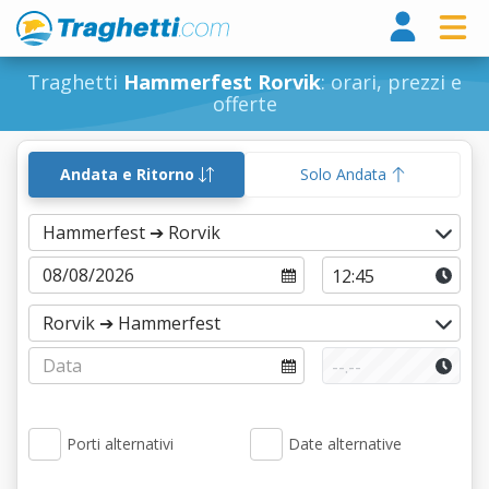
Tragh
Traghetti
Hammerfest Rorvik
: orari, prezzi e
offerte
Andata e Ritorno
Solo Andata
Porti alternativi
Date alternative